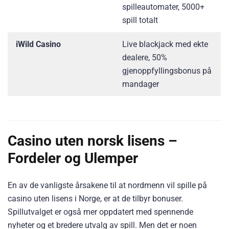
spilleautomater, 5000+
spill totalt
iWild Casino
Live blackjack med ekte
dealere, 50%
gjenoppfyllingsbonus på
mandager
Casino uten norsk lisens –
Fordeler og Ulemper
En av de vanligste årsakene til at nordmenn vil spille på
casino uten lisens i Norge, er at de tilbyr bonuser.
Spillutvalget er også mer oppdatert med spennende
nyheter og et bredere utvalg av spill. Men det er noen