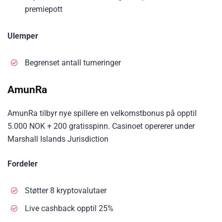
premiepott
Ulemper
Begrenset antall turneringer
AmunRa
AmunRa tilbyr nye spillere en velkomstbonus på opptil
5.000 NOK + 200 gratisspinn. Casinoet opererer under
Marshall Islands Jurisdiction
Fordeler
Støtter 8 kryptovalutaer
Live cashback opptil 25%