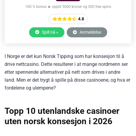
100 % bonus 🔥 opptil 5000 kroner og 200 free spins
4.8
Spill nå »
Anmeldelse
I Norge er det kun Norsk Tipping som har konsesjon til å
drive nettcasino. Dette resulterer i at mange nordmenn ser
etter spennende alternativer på nett som drives i andre
land. Men er det trygt å spille på disse casinoene, og hva er
fordelene og ulempene?
Topp 10 utenlandske сasinoer
uten norsk konsesjon i 2026