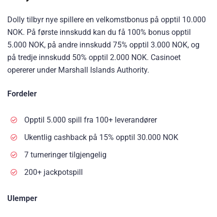
Dolly tilbyr nye spillere en velkomstbonus på opptil 10.000
NOK. På første innskudd kan du få 100% bonus opptil
5.000 NOK, på andre innskudd 75% opptil 3.000 NOK, og
på tredje innskudd 50% opptil 2.000 NOK. Casinoet
opererer under Marshall Islands Authority.
Fordeler
Opptil 5.000 spill fra 100+ leverandører
Ukentlig cashback på 15% opptil 30.000 NOK
7 turneringer tilgjengelig
200+ jackpotspill
Ulemper