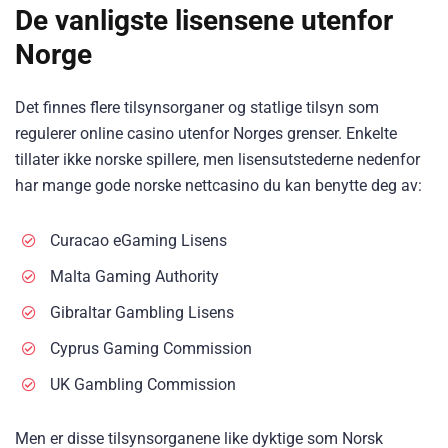
De vanligste lisensene utenfor
Norge
Det finnes flere tilsynsorganer og statlige tilsyn som
regulerer online casino utenfor Norges grenser. Enkelte
tillater ikke norske spillere, men lisensutstederne nedenfor
har mange gode norske nettcasino du kan benytte deg av:
Curacao eGaming Lisens
Malta Gaming Authority
Gibraltar Gambling Lisens
Cyprus Gaming Commission
UK Gambling Commission
Men er disse tilsynsorganene like dyktige som Norsk