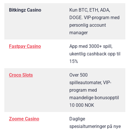
Bitkingz Casino
Kun BTC, ETH, ADA,
DOGE. VIP-program med
personlig account
manager
Fastpay Casino
App med 3000+ spill,
ukentlig cashback opp til
15%
Croco Slots
Over 500
spilleautomater, VIP-
program med
maandelige bonusopptil
10 000 NOK
Zoome Casino
Daglige
spesialturneringer på nye