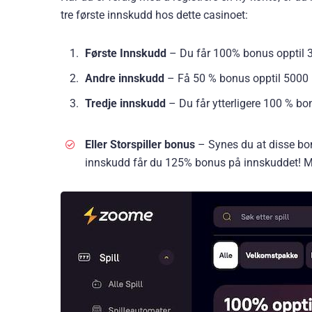
tre første innskudd hos dette casinoet:
Første Innskudd
– Du får 100% bonus opptil 3
Andre innskudd
– Få 50 % bonus opptil 5000 k
Tredje innskudd
– Du får ytterligere 100 % bo
Eller Storspiller bonus
– Synes du at disse bonu
innskudd får du 125% bonus på innskuddet! Ma