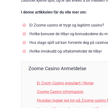
casinoet kjente spill, og er det enkelt å bli medlem 
I denne artikkelen får du vite mer om:
Er Zoome casino et trygt og legitimt casino?
Hvilke bonuser de tilbyr og bonuskodene du m
Hva slags spill ud kan forvente deg på casinoe
Hvilke innskudd og uttaksmetoder de tilbyr
Zoome Casino Anmeldelse
Er Zoom Casino populært i Norge
Zoome Casino informasjon
Hvordan logger jeg inn på Zoome casino f