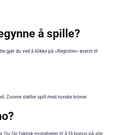
egynne å spille?
gjør du ved å klikke på «Registrer» øverst til
med. Zoome støtter spill med norske kroner.
no?
r. Du får faktisk muligheten til å få bonus på alle