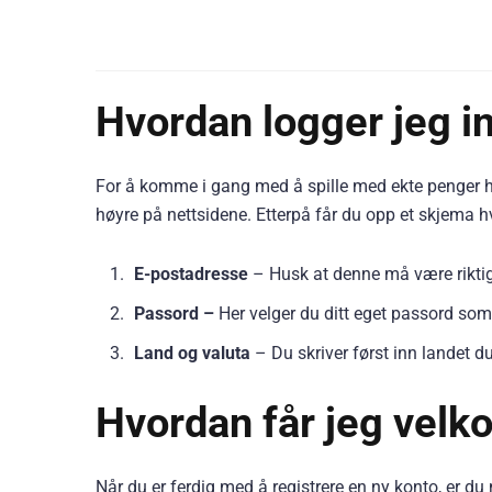
Hvordan logger jeg i
For å komme i gang med å spille med ekte penger ho
høyre på nettsidene. Etterpå får du opp et skjema hvo
E-postadresse
– Husk at denne må være riktig 
Passord –
Her velger du ditt eget passord som
Land og valuta
– Du skriver først inn landet d
Hvordan får jeg vel
Når du er ferdig med å registrere en ny konto, er du 