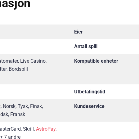
masjon
Eier
Antall spill
utomater, Live Casino,
Kompatible enheter
ter, Bordspill
Utbetalingstid
, Norsk, Tysk, Finsk,
Kundeservice
dsk, Fransk
asterCard, Skrill,
AstroPay
,
 + 7 andre