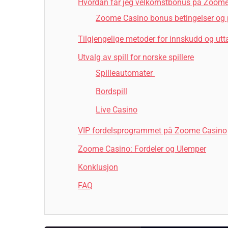
Hvordan får jeg velkomstbonus på Zoom
Zoome Casino bonus betingelser og
Tilgjengelige metoder for innskudd og utt
Utvalg av spill for norske spillere
Spilleautomater
Bordspill
Live Casino
VIP fordelsprogrammet på Zoome Casino
Zoome Casino: Fordeler og Ulemper
Konklusjon
FAQ