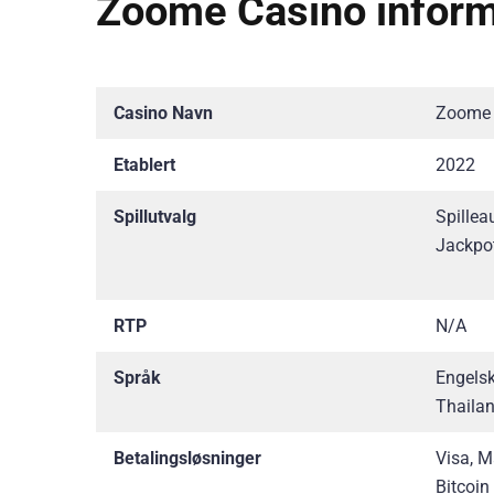
Zoome Casino infor
Casino Navn
Zoome
Etablert
2022
Spillutvalg
Spillea
Jackpot
RTP
N/A
Språk
Engelsk
Thailan
Betalingsløsninger
Visa, M
Bitcoin