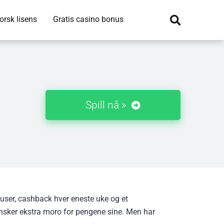
orsk lisens
Gratis casino bonus
Spill nå »
user, cashback hver eneste uke og et
 ønsker ekstra moro for pengene sine. Men har