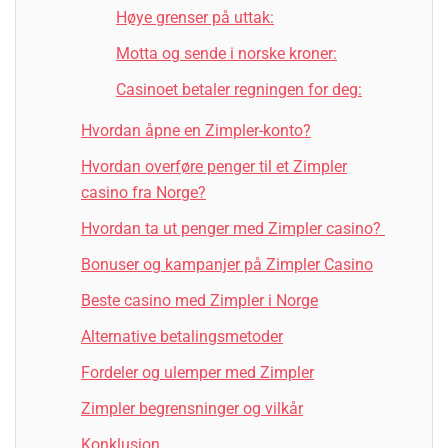
Høye grenser på uttak:
Motta og sende i norske kroner:
Casinoet betaler regningen for deg:
Hvordan åpne en Zimpler-konto?
Hvordan overføre penger til et Zimpler
casino fra Norge?
Hvordan ta ut penger med Zimpler casino?
Bonuser og kampanjer på Zimpler Casino
Beste casino med Zimpler i Norge
Alternative betalingsmetoder
Fordeler og ulemper med Zimpler
Zimpler begrensninger og vilkår
Konklusjon