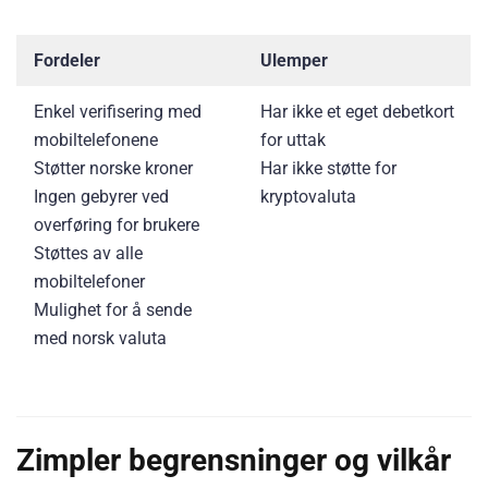
Fordeler
Ulemper
Enkel verifisering med
Har ikke et eget debetkort
mobiltelefonene
for uttak
Støtter norske kroner
Har ikke støtte for
Ingen gebyrer ved
kryptovaluta
overføring for brukere
Støttes av alle
mobiltelefoner
Mulighet for å sende
med norsk valuta
Zimpler begrensninger og vilkår