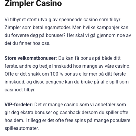
Zimpler Casino
Vi tilbyr et stort utvalg av spennende casino som tilbyr
Zimpler som betalingsmetoder. Men hvilke kampanjer kan
du forvente deg på bonuser? Her skal vi gå gjennom noe av
det du finner hos oss.
Store velkomstbonuser:
Du kan få bonus på både ditt
første, andre og tredje innskudd hos mange av våre casino.
Ofte er det snakk om 100 % bonus eller mer på ditt første
innskudd, og disse pengene kan du bruke på alle spill som
casinoet tilbyr.
VIP-fordeler:
Det er mange casino som vi anbefaler som
gir deg ekstra bonuser og cashback dersom du spiller ofte
hos dem. I tillegg er det ofte free spins på mange populære
spilleautomater.