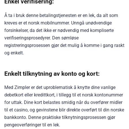
Enkel verifisering:
Å ta i bruk denne betalingstjenesten er en lek, da alt som
kreves er et norsk mobilnummer. Unngå unødvendige
forsinkelser, da det ikke er nødvendig med kompliserte
verifiseringsprosedyrer. Den sømløse
registreringsprosessen gjør det mulig å komme i gang raskt
og enkelt.
Enkelt tilknytning av konto og kort:
Med Zimpler er det uproblematisk å knytte dine vanlige
debetkort eller kredittkort, i tillegg til et norsk kontonummer
for uttak. Dine kort belastes smidig når du overfører midler
til et casino, og gevinstene blir direkte overført til din norske
bankkonto. Denne praktiske tilknytningsprosessen gjør
pengeoverføringer til en lek.