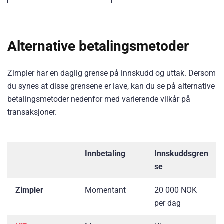
Alternative betalingsmetoder
Zimpler har en daglig grense på innskudd og uttak. Dersom
du synes at disse grensene er lave, kan du se på alternative
betalingsmetoder nedenfor med varierende vilkår på
transaksjoner.
Innbetaling
Innskuddsgren
se
Zimpler
Momentant
20 000 NOK
per dag