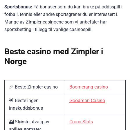
Sportsbonus:
Få bonuser som du kan bruke på oddsspill i
fotball, tennis eller andre sportsgrener du er interessert i.
Mange av Zimpler casinoene som vi anbefaler har
sportsbetting i tillegg til vanlige casinospill.
Beste casino med Zimpler i
Norge
🎉 Beste Zimpler casino
Boomerang casino
🌟 Beste ingen
Goodman Casino
innskuddsbonus
🎰 Største utvalg av
Croco Slots
spilleautomater