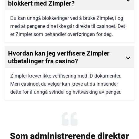
blokkert med Zimpler?
Du kan unngå blokkeringer ved å bruke Zimpler, i og
med at pengene dine ikke går direkte til casinoet. Det
er Zimpler som behandler overføringen for deg.
Hvordan kan jeg verifisere Zimpler
utbetalinger fra casino?
Zimpler krever ikke verifisering med ID dokumenter.
Men casinoet du velger kan kreve at du innsender
dette for å unngå svindel og hvitvasking av penger.
Som administrerende direktør