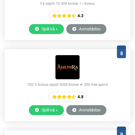
Få opptil 10 000 kroner ⚡ i bonus
4.3
Spill nå »
Anmeldelse
8
100 % bonus opptil 5000 kroner ⏩ 200 free spins!
4.8
Spill nå »
Anmeldelse
9