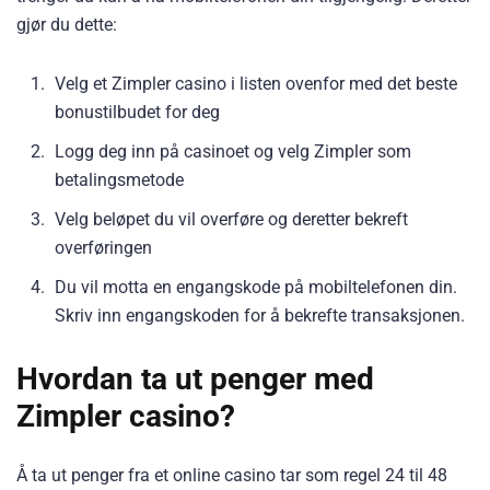
gjør du dette:
Velg et Zimpler casino i listen ovenfor med det beste
bonustilbudet for deg
Logg deg inn på casinoet og velg Zimpler som
betalingsmetode
Velg beløpet du vil overføre og deretter bekreft
overføringen
Du vil motta en engangskode på mobiltelefonen din.
Skriv inn engangskoden for å bekrefte transaksjonen.
Hvordan ta ut penger med
Zimpler casino?
Å ta ut penger fra et online casino tar som regel 24 til 48