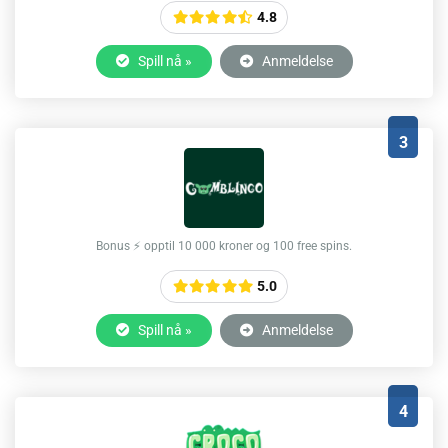
4.8
Spill nå »
Anmeldelse
3
Bonus ⚡ opptil 10 000 kroner og 100 free spins.
5.0
Spill nå »
Anmeldelse
4