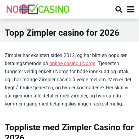
Topp Zimpler casino for 2026
Zimpler har eksistert siden 2012, og har blitt en populær
betalingsmetode på
online casino i Norge
. Tjenesten
fungerer veldig enkelt i Norge for både innskudd og uttak,
og i har mange Zimpler casino å velge mellom. Men er det
trygt å bruke tjenesten, og hva er kostnadene? Her skal vi
går gjennom alle detaljer med Zimpler, og hvordan du
kommer i gang med betalingsløsningen raskest mulig.
Toppliste med Zimpler Casino for
2026