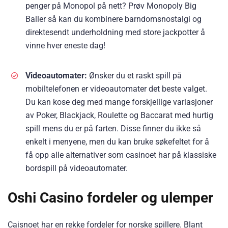
penger på Monopol på nett? Prøv Monopoly Big
Baller så kan du kombinere barndomsnostalgi og
direktesendt underholdning med store jackpotter å
vinne hver eneste dag!
Videoautomater:
Ønsker du et raskt spill på
mobiltelefonen er videoautomater det beste valget.
Du kan kose deg med mange forskjellige variasjoner
av Poker, Blackjack, Roulette og Baccarat med hurtig
spill mens du er på farten. Disse finner du ikke så
enkelt i menyene, men du kan bruke søkefeltet for å
få opp alle alternativer som casinoet har på klassiske
bordspill på videoautomater.
Oshi Casino fordeler og ulemper
Caisnoet har en rekke fordeler for norske spillere. Blant