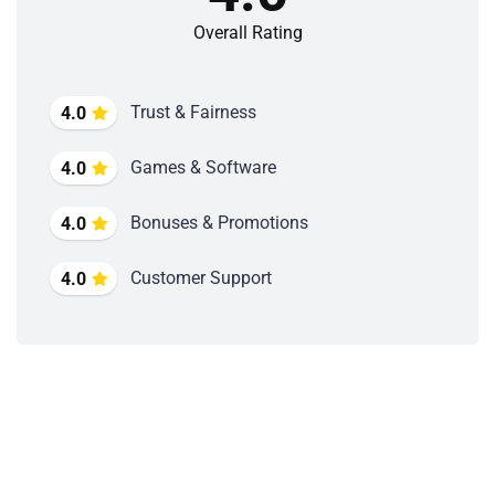
Overall Rating
Trust & Fairness
4.0
Games & Software
4.0
Bonuses & Promotions
4.0
Customer Support
4.0