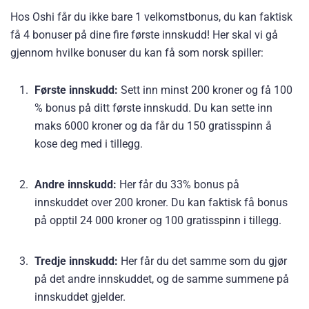
Hos Oshi får du ikke bare 1 velkomstbonus, du kan faktisk
få 4 bonuser på dine fire første innskudd! Her skal vi gå
gjennom hvilke bonuser du kan få som norsk spiller:
Første innskudd:
Sett inn minst 200 kroner og få 100
% bonus på ditt første innskudd. Du kan sette inn
maks 6000 kroner og da får du 150 gratisspinn å
kose deg med i tillegg.
Andre innskudd:
Her får du 33% bonus på
innskuddet over 200 kroner. Du kan faktisk få bonus
på opptil 24 000 kroner og 100 gratisspinn i tillegg.
Tredje innskudd:
Her får du det samme som du gjør
på det andre innskuddet, og de samme summene på
innskuddet gjelder.