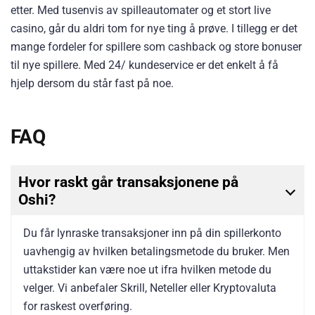
etter. Med tusenvis av spilleautomater og et stort live
casino, går du aldri tom for nye ting å prøve. I tillegg er det
mange fordeler for spillere som cashback og store bonuser
til nye spillere. Med 24/ kundeservice er det enkelt å få
hjelp dersom du står fast på noe.
FAQ
Hvor raskt går transaksjonene på
Oshi?
Du får lynraske transaksjoner inn på din spillerkonto
uavhengig av hvilken betalingsmetode du bruker. Men
uttakstider kan være noe ut ifra hvilken metode du
velger. Vi anbefaler Skrill, Neteller eller Kryptovaluta
for raskest overføring.