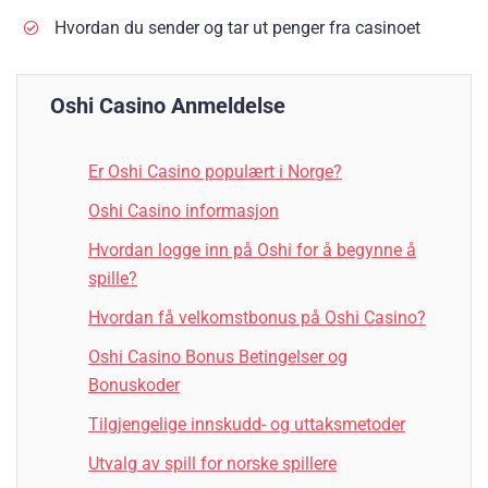
Hvordan du sender og tar ut penger fra casinoet
Oshi Casino Anmeldelse
Er Oshi Casino populært i Norge?
Oshi Casino informasjon
Hvordan logge inn på Oshi for å begynne å
spille?
Hvordan få velkomstbonus på Oshi Casino?
Oshi Casino Bonus Betingelser og
Bonuskoder
Tilgjengelige innskudd- og uttaksmetoder
Utvalg av spill for norske spillere