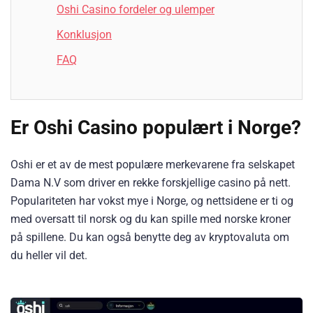
Oshi Casino fordeler og ulemper
Konklusjon
FAQ
Er Oshi Casino populært i Norge?
Oshi er et av de mest populære merkevarene fra selskapet
Dama N.V som driver en rekke forskjellige casino på nett.
Populariteten har vokst mye i Norge, og nettsidene er ti og
med oversatt til norsk og du kan spille med norske kroner
på spillene. Du kan også benytte deg av kryptovaluta om
du heller vil det.