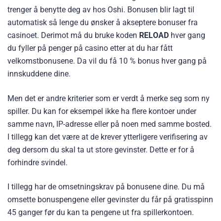
trenger å benytte deg av hos Oshi. Bonusen blir lagt til
automatisk så lenge du ønsker å akseptere bonuser fra
casinoet. Derimot må du bruke koden
RELOAD
hver gang
du fyller på penger på casino etter at du har fått
velkomstbonusene. Da vil du få 10 % bonus hver gang på
innskuddene dine.
Men det er andre kriterier som er verdt å merke seg som ny
spiller. Du kan for eksempel ikke ha flere kontoer under
samme navn, IP-adresse eller på noen med samme bosted.
I tillegg kan det være at de krever ytterligere verifisering av
deg dersom du skal ta ut store gevinster. Dette er for å
forhindre svindel.
I tillegg har de omsetningskrav på bonusene dine. Du må
omsette bonuspengene eller gevinster du får på gratisspinn
45 ganger før du kan ta pengene ut fra spillerkontoen.