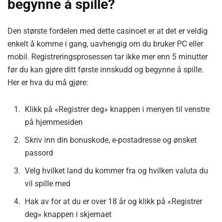
begynne å spille?
Den største fordelen med dette casinoet er at det er veldig
enkelt å komme i gang, uavhengig om du bruker PC eller
mobil. Registreringsprosessen tar ikke mer enn 5 minutter
før du kan gjøre ditt første innskudd og begynne å spille.
Her er hva du må gjøre:
Klikk på «Registrer deg» knappen i menyen til venstre
på hjemmesiden
Skriv inn din bonuskode, e-postadresse og ønsket
passord
Velg hvilket land du kommer fra og hvilken valuta du
vil spille med
Hak av for at du er over 18 år og klikk på «Registrer
deg» knappen i skjemaet