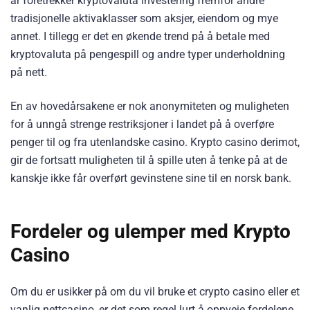
år foretrekker kryptovaluta investering fremfor andre
tradisjonelle aktivaklasser som aksjer, eiendom og mye
annet. I tillegg er det en økende trend på å betale med
kryptovaluta på pengespill og andre typer underholdning
på nett.
En av hovedårsakene er nok anonymiteten og muligheten
for å unngå strenge restriksjoner i landet på å overføre
penger til og fra utenlandske casino. Krypto casino derimot,
gir de fortsatt muligheten til å spille uten å tenke på at de
kanskje ikke får overført gevinstene sine til en norsk bank.
Fordeler og ulemper med Krypto
Casino
Om du er usikker på om du vil bruke et crypto casino eller et
vanlig nettcasino, er det som regel lurt å oppveie fordelene