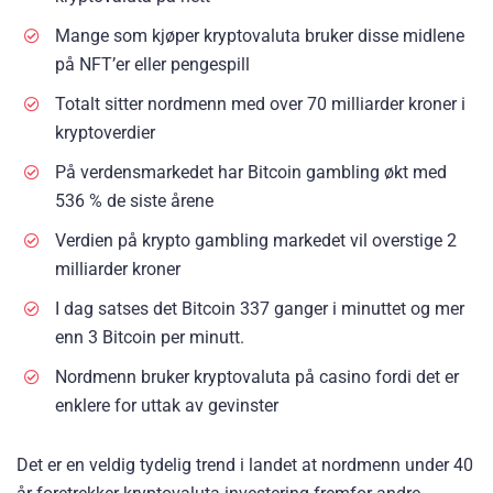
Mange som kjøper kryptovaluta bruker disse midlene
på NFT’er eller pengespill
Totalt sitter nordmenn med over 70 milliarder kroner i
kryptoverdier
På verdensmarkedet har Bitcoin gambling økt med
536 % de siste årene
Verdien på krypto gambling markedet vil overstige 2
milliarder kroner
I dag satses det Bitcoin 337 ganger i minuttet og mer
enn 3 Bitcoin per minutt.
Nordmenn bruker kryptovaluta på casino fordi det er
enklere for uttak av gevinster
Det er en veldig tydelig trend i landet at nordmenn under 40