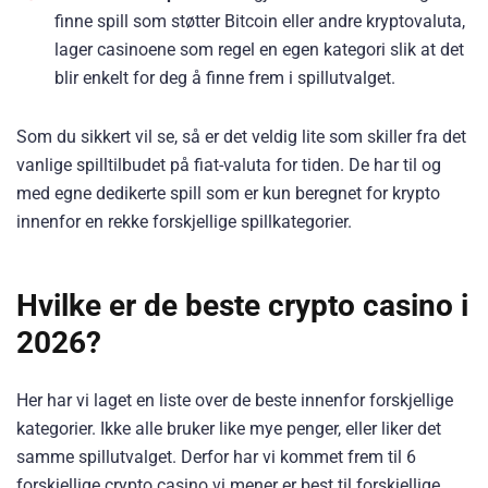
finne spill som støtter Bitcoin eller andre kryptovaluta,
lager casinoene som regel en egen kategori slik at det
blir enkelt for deg å finne frem i spillutvalget.
Som du sikkert vil se, så er det veldig lite som skiller fra det
vanlige spilltilbudet på fiat-valuta for tiden. De har til og
med egne dedikerte spill som er kun beregnet for krypto
innenfor en rekke forskjellige spillkategorier.
Hvilke er de beste crypto casino i
2026?
Her har vi laget en liste over de beste innenfor forskjellige
kategorier. Ikke alle bruker like mye penger, eller liker det
samme spillutvalget. Derfor har vi kommet frem til 6
forskjellige crypto casino vi mener er best til forskjellige