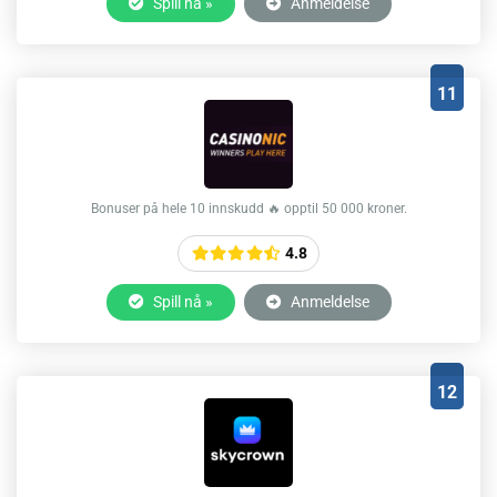
Spill nå »
Anmeldelse
11
Bonuser på hele 10 innskudd 🔥 opptil 50 000 kroner.
4.8
Spill nå »
Anmeldelse
12