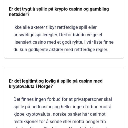
Er det trygt å spille på krypto casino og gambling
nettsider?
Ikke alle aktører tilbyr rettferdige spill eller
ansvarlige spilleregler. Derfor bør du velge et
lisensiert casino med et godt rykte. I vår liste finne
du kun godkjente aktører med rettferdige regler.
Er det legitimt og lovlig å spille på casino med
kryptovaluta i Norge?
Det finnes ingen forbud for at privatpersoner skal
spille på nettcasino, og heller ingen forbud mot å
kjøpe kryptovaluta. norske banker har derimot
restriksjoner for å sende eller motta penger fra