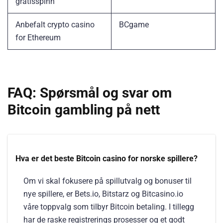
gratisspinn
Anbefalt crypto casino
BCgame
for Ethereum
FAQ: Spørsmål og svar om
Bitcoin gambling på nett
Hva er det beste Bitcoin casino for norske spillere?
Om vi skal fokusere på spillutvalg og bonuser til
nye spillere, er Bets.io, Bitstarz og Bitcasino.io
våre toppvalg som tilbyr Bitcoin betaling. I tillegg
har de raske registrerings prosesser og et godt