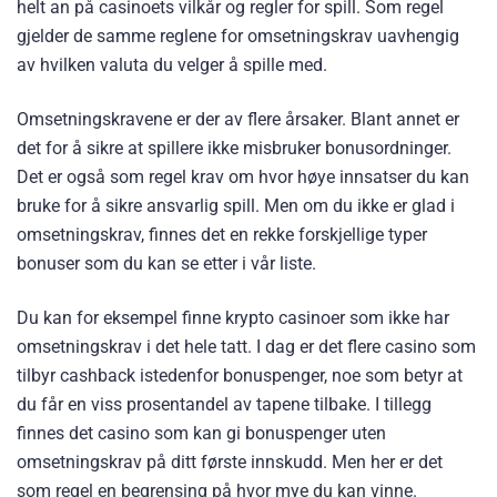
helt an på casinoets vilkår og regler for spill. Som regel
gjelder de samme reglene for omsetningskrav uavhengig
av hvilken valuta du velger å spille med.
Omsetningskravene er der av flere årsaker. Blant annet er
det for å sikre at spillere ikke misbruker bonusordninger.
Det er også som regel krav om hvor høye innsatser du kan
bruke for å sikre ansvarlig spill. Men om du ikke er glad i
omsetningskrav, finnes det en rekke forskjellige typer
bonuser som du kan se etter i vår liste.
Du kan for eksempel finne krypto casinoer som ikke har
omsetningskrav i det hele tatt. I dag er det flere casino som
tilbyr cashback istedenfor bonuspenger, noe som betyr at
du får en viss prosentandel av tapene tilbake. I tillegg
finnes det casino som kan gi bonuspenger uten
omsetningskrav på ditt første innskudd. Men her er det
som regel en begrensing på hvor mye du kan vinne.