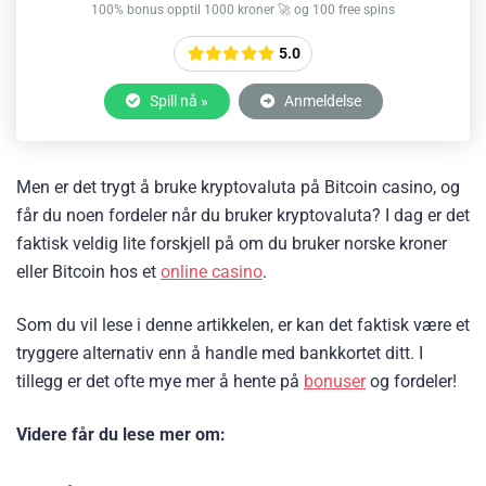
100% bonus opptil 1000 kroner 🚀 og 100 free spins
5.0
Spill nå »
Anmeldelse
Men er det trygt å bruke kryptovaluta på Bitcoin casino, og
får du noen fordeler når du bruker kryptovaluta? I dag er det
faktisk veldig lite forskjell på om du bruker norske kroner
eller Bitcoin hos et
online casino
.
Som du vil lese i denne artikkelen, er kan det faktisk være et
tryggere alternativ enn å handle med bankkortet ditt. I
tillegg er det ofte mye mer å hente på
bonuser
og fordeler!
Videre får du lese mer om: