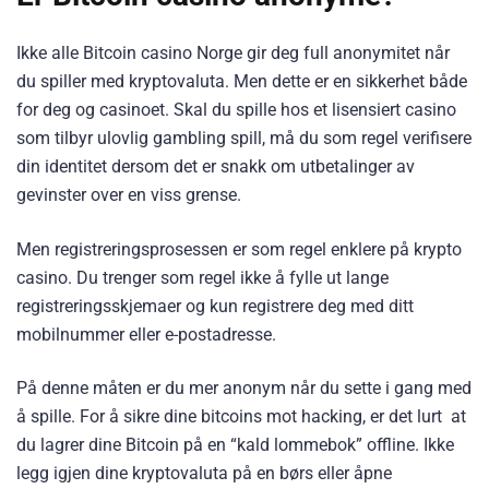
Ikke alle Bitcoin casino Norge gir deg full anonymitet når
du spiller med kryptovaluta. Men dette er en sikkerhet både
for deg og casinoet. Skal du spille hos et lisensiert casino
som tilbyr ulovlig gambling spill, må du som regel verifisere
din identitet dersom det er snakk om utbetalinger av
gevinster over en viss grense.
Men registreringsprosessen er som regel enklere på krypto
casino. Du trenger som regel ikke å fylle ut lange
registreringsskjemaer og kun registrere deg med ditt
mobilnummer eller e-postadresse.
På denne måten er du mer anonym når du sette i gang med
å spille. For å sikre dine bitcoins mot hacking, er det lurt at
du lagrer dine Bitcoin på en “kald lommebok” offline. Ikke
legg igjen dine kryptovaluta på en børs eller åpne