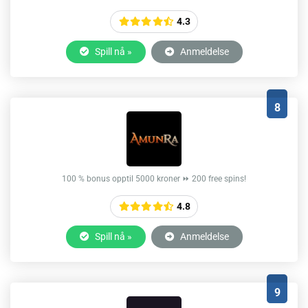
4.3
Spill nå »
Anmeldelse
8
100 % bonus opptil 5000 kroner ⏩ 200 free spins!
4.8
Spill nå »
Anmeldelse
9