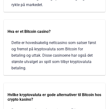
rykte på markedet.
Hva er et Bitcoin casino?
Dette er hovedsakelig nettcasino som satser først
og fremst på kryptovaluta som Bitcoin for
betaling og uttak. Disse casinoene har også det
største utvalget av spill som tilbyr kryptovaluta
betaling.
Hvilke kryptovaluta er gode alternativer til Bitcoin hos
crypto kasino?