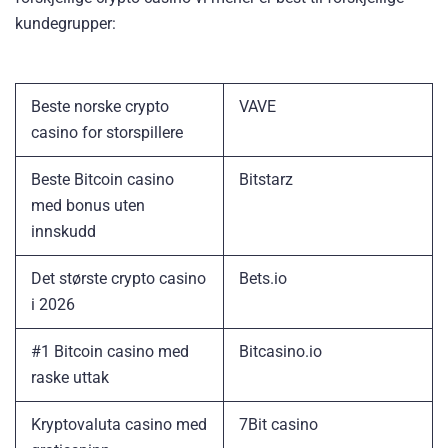
kundegrupper:
Beste norske crypto
VAVE
casino for storspillere
Beste Bitcoin casino
Bitstarz
med bonus uten
innskudd
Det største crypto casino
Bets.io
i 2026
#1 Bitcoin casino med
Bitcasino.io
raske uttak
Kryptovaluta casino med
7Bit casino