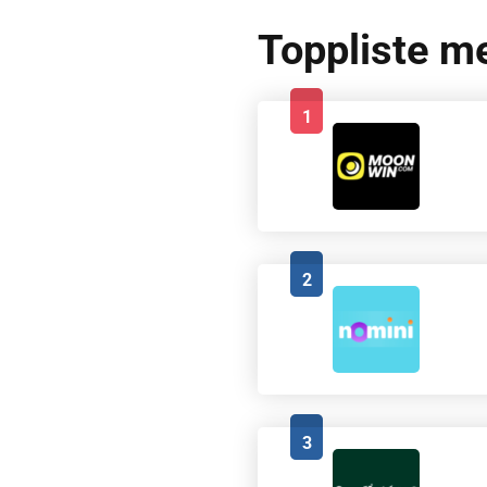
Toppliste m
1
2
3