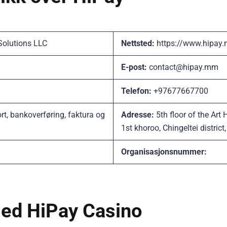
olutions LLC
Nettsted:
https://www.hipay
E-post:
contact@hipay.mm
Telefon:
+97677667700
ort, bankoverføring, faktura og
Adresse:
5th floor of the Art 
1st khoroo, Chingeltei district
Organisasjonsnummer:
ed HiPay Casino