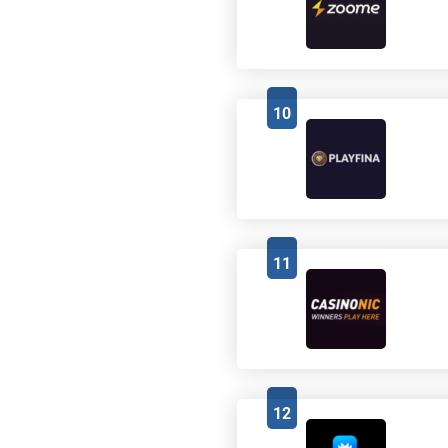
10
11
12