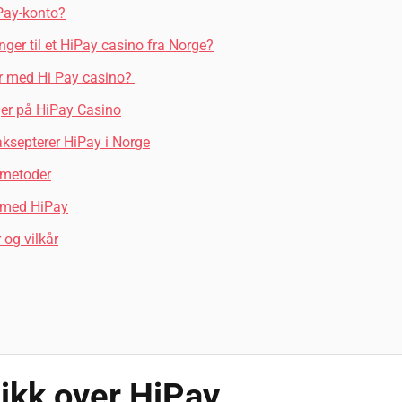
Pay-konto?
ger til et HiPay casino fra Norge?
r med Hi Pay casino?
er på HiPay Casino
ksepterer HiPay i Norge
smetoder
 med HiPay
og vilkår
ikk over HiPay