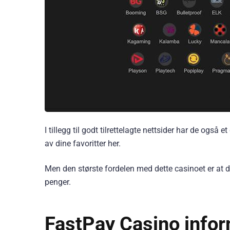
I tillegg til godt tilrettelagte nettsider har de ogs
av dine favoritter her.
Men den største fordelen med dette casinoet er at d
penger.
FastPay Casino info