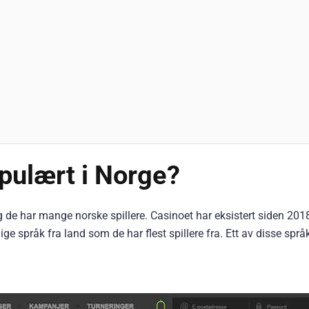
pulært i Norge?
 de har mange norske spillere. Casinoet har eksistert siden 2018 
lige språk fra land som de har flest spillere fra. Ett av disse sp