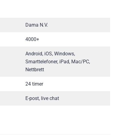
Dama N.V.
4000+
Android, iOS, Windows,
Smarttelefoner, iPad, Mac/PC,
Nettbrett
24 timer
E-post, live chat