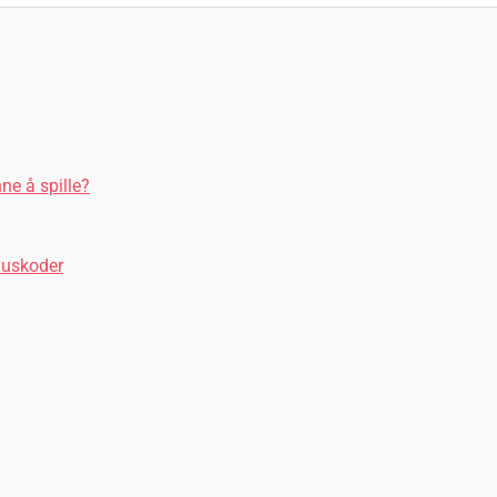
ne å spille?
nuskoder