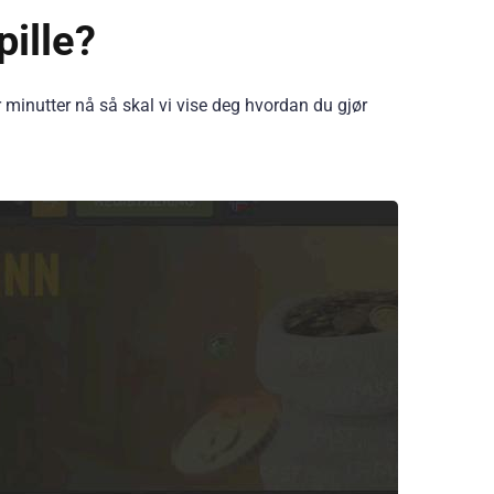
pille?
ar minutter nå så skal vi vise deg hvordan du gjør