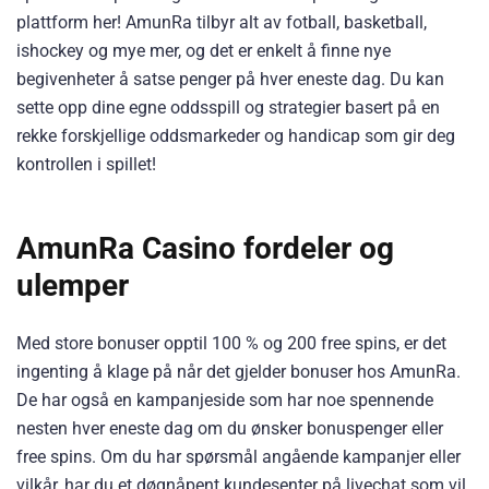
plattform her! AmunRa tilbyr alt av fotball, basketball,
ishockey og mye mer, og det er enkelt å finne nye
begivenheter å satse penger på hver eneste dag. Du kan
sette opp dine egne oddsspill og strategier basert på en
rekke forskjellige oddsmarkeder og handicap som gir deg
kontrollen i spillet!
AmunRa Casino fordeler og
ulemper
Med store bonuser opptil 100 % og 200 free spins, er det
ingenting å klage på når det gjelder bonuser hos AmunRa.
De har også en kampanjeside som har noe spennende
nesten hver eneste dag om du ønsker bonuspenger eller
free spins. Om du har spørsmål angående kampanjer eller
vilkår, har du et døgnåpent kundesenter på livechat som vil