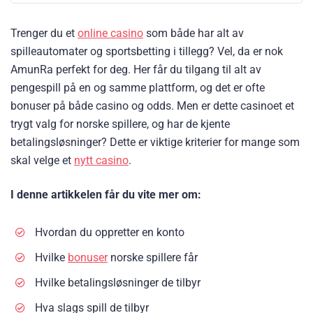
Trenger du et
online casino
som både har alt av
spilleautomater og sportsbetting i tillegg? Vel, da er nok
AmunRa perfekt for deg. Her får du tilgang til alt av
pengespill på en og samme plattform, og det er ofte
bonuser på både casino og odds. Men er dette casinoet et
trygt valg for norske spillere, og har de kjente
betalingsløsninger? Dette er viktige kriterier for mange som
skal velge et
nytt casino
.
I denne artikkelen får du vite mer om:
Hvordan du oppretter en konto
Hvilke
bonuser
norske spillere får
Hvilke betalingsløsninger de tilbyr
Hva slags spill de tilbyr