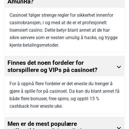
AmunRa?
Casinoet følger strenge regler for sikkerhet innenfor
casinobransjen, i og med at de er et profesjonelt
lisensiert casino. Dette betyr blant annet at de har
sikre servere som er nesten umulig å hacke, og trygge
kjente betalingsmetoder.
Finnes det noen fordeler for
storspillere og VIPs på casinoet?
For å oppnå flere fordeler er det eneste du trenger å
gjøre å spille for på casinoet. Da kan du blant annet få
både flere bonuser, free spins, og opptil 15 %
cashback hver eneste uke.
Men er de mest populære