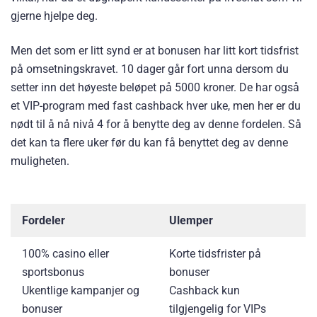
gjerne hjelpe deg.
Men det som er litt synd er at bonusen har litt kort tidsfrist
på omsetningskravet. 10 dager går fort unna dersom du
setter inn det høyeste beløpet på 5000 kroner. De har også
et VIP-program med fast cashback hver uke, men her er du
nødt til å nå nivå 4 for å benytte deg av denne fordelen. Så
det kan ta flere uker før du kan få benyttet deg av denne
muligheten.
Fordeler
Ulemper
100% casino eller
Korte tidsfrister på
sportsbonus
bonuser
Ukentlige kampanjer og
Cashback kun
bonuser
tilgjengelig for VIPs