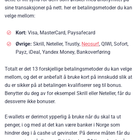
sine transaksjoner på nett. her er betalingsmetoder du kan
velge mellom:
Kort:
Visa, MasterCard, Paysafecard
Øvrige:
Skrill, Neteller, Trustly,
Neosurf
, QIWI, Sofort,
Payz, iDeal, Yandex Money, Bankoverføring
Totalt er det 13 forskjellige betalingsmetoder du kan velge
mellom, og det er anbefalt å bruke kort på innskudd slik at
du er sikker på at betalingen kvalifiserer seg til bonus.
Benytter du deg av for eksempel Skrill eller Neteller, får du
dessverre ikke bonuser.
E-wallets er derimot ypperlig å bruke når du skal ta ut
penger, i og med at det kan være banker i Norge som
hindrer deg i å cashe ut gevinster. På denne måten får du