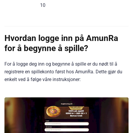
10
Hvordan logge inn på AmunRa
for å begynne å spille?
For å logge deg inn og begynne å spille er du nødt til å
registrere en spillekonto først hos AmunRa. Dette gjør du
enkelt ved å følge våre instruksjoner: