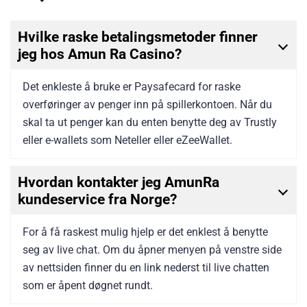
Hvilke raske betalingsmetoder finner
jeg hos Amun Ra Casino?
Det enkleste å bruke er Paysafecard for raske
overføringer av penger inn på spillerkontoen. Når du
skal ta ut penger kan du enten benytte deg av Trustly
eller e-wallets som Neteller eller eZeeWallet.
Hvordan kontakter jeg AmunRa
kundeservice fra Norge?
For å få raskest mulig hjelp er det enklest å benytte
seg av live chat. Om du åpner menyen på venstre side
av nettsiden finner du en link nederst til live chatten
som er åpent døgnet rundt.