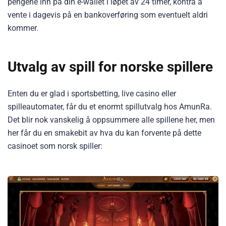
pengene inn på din e-wallet i løpet av 24 timer, kontra å
vente i dagevis på en bankoverføring som eventuelt aldri
kommer.
Utvalg av spill for norske spillere
Enten du er glad i sportsbetting, live casino eller
spilleautomater, får du et enormt spillutvalg hos AmunRa.
Det blir nok vanskelig å oppsummere alle spillene her, men
her får du en smakebit av hva du kan forvente på dette
casinoet som norsk spiller: