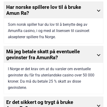
Har norske spillere lov til å bruke
Amun Ra?
Som norsk spiller har du lov til å benytte deg av
AmunRa casino, i og med at lisensen til casinoet
aksepterer spillere fra Norge.
Må jeg betale skatt på eventuelle
gevinster fra AmunRa?
I Norge er det krav om at du varsler om eventuelle
gevinster du får fra utenlandske casino over 50 000
kroner. Da må du betale 25 % skatt av disse
gevinstene.
Er det sikkert og trygt å bruke