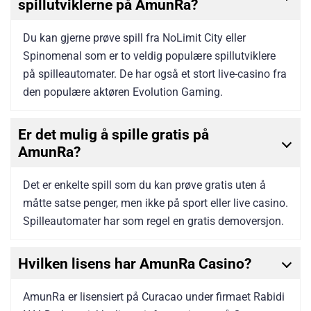
spillutviklerne på AmunRa?
Du kan gjerne prøve spill fra NoLimit City eller
Spinomenal som er to veldig populære spillutviklere
på spilleautomater. De har også et stort live-casino fra
den populære aktøren Evolution Gaming.
Er det mulig å spille gratis på
AmunRa?
Det er enkelte spill som du kan prøve gratis uten å
måtte satse penger, men ikke på sport eller live casino.
Spilleautomater har som regel en gratis demoversjon.
Hvilken lisens har AmunRa Casino?
AmunRa er lisensiert på Curacao under firmaet Rabidi