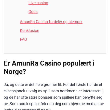
Live casino
Odds
AmunRa Casino fordeler og ulemper
Konklusjon
FAQ
Er AmunRa Casino populært i
Norge?
Ja, og dette er det flere grunner til. For det første har de et
eksepsjonelt utvalg av spill som nordmenn er interessert i,
og de har ofte store bonuser som spillere kan benytte seg
av. Som norsk spiller føler du deg som hjemme med alt av