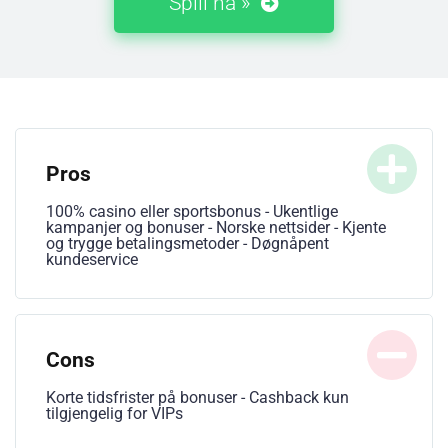
Spill nå »
Pros
100% casino eller sportsbonus - Ukentlige
kampanjer og bonuser - Norske nettsider - Kjente
og trygge betalingsmetoder - Døgnåpent
kundeservice
Cons
Korte tidsfrister på bonuser - Cashback kun
tilgjengelig for VIPs