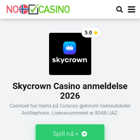
5.0
Skycrown Casino anmeldelse
2026
Casinoet har lisens på Curacao gjennom lisensutsteder
Antillephone. Lisensnummeret er 8048/JAZ.
Spill nå »