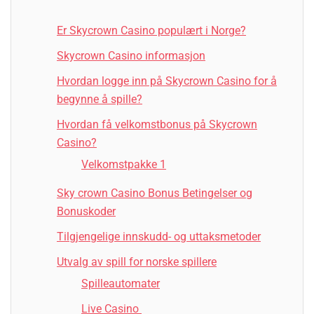
Er Skycrown Casino populært i Norge?
Skycrown Casino informasjon
Hvordan logge inn på Skycrown Casino for å
begynne å spille?
Hvordan få velkomstbonus på Skycrown
Casino?
Velkomstpakke 1
Sky crown Casino Bonus Betingelser og
Bonuskoder
Tilgjengelige innskudd- og uttaksmetoder
Utvalg av spill for norske spillere
Spilleautomater
Live Casino