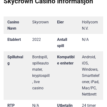
Skycrown Casino informasjon
Casino
Skycrown
Eier
Hollycorn
Navn
N.V.
Etablert
2022
Antall
N/A
spill
Spillutval
Bordspill,
Kompatibl
Android,
g
spilleauto
e enheter
iOS,
mater,
Windows,
kryptospill
Smarttelef
, live
oner, iPad,
casino
Mac/PC,
Nettbrett
RTP
N/A
Utbetalin
24 timer