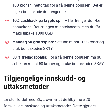
100 kroner i netto tap for å få denne bonusen. Det er
ingen bonuskode du trenger her.
10% cashback på krypto spill
– Her trenger du ikke
bonuskode. Det er ingen minsteinnsats, men du får
maks tilbake 1000 USDT.
Mandag 50 gratisspinn:
Sett inn minst 200 kroner og
bruk bonuskoden SK1Y.
50 % fredagsbonus:
For å få denne bonusen må du
sette inn minst 50 kroner og bruke bonuskoden SK5Y
Tilgjengelige innskudd- og
uttaksmetoder
En stor fordel med Skycrown er at de tilbyr hele 20
forskjellige innskudd og uttaksmetoder. Dette gjør det