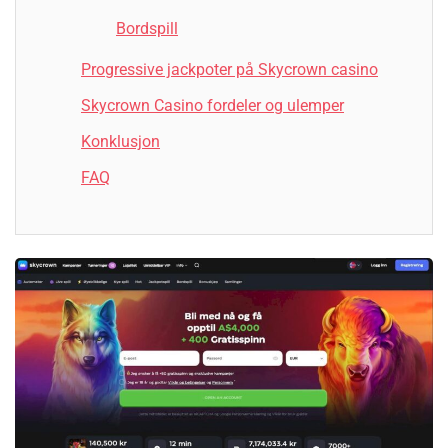
Bordspill
Progressive jackpoter på Skycrown casino
Skycrown Casino fordeler og ulemper
Konklusjon
FAQ