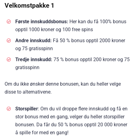
Velkomstpakke 1
Første innskuddsbonus:
Her kan du få 100% bonus
opptil 1000 kroner og 100 free spins
Andre innskudd:
Få 50 % bonus opptil 2000 kroner
og 75 gratisspinn
Tredje innskudd:
75 % bonus opptil 200 kroner og 75
gratisspinn
Om du ikke ønsker denne bonusen, kan du heller velge
disse to alternativene.
Storspiller
: Om du vil droppe flere innskudd og få en
stor bonus med en gang, velger du heller storspiller
bonusen. Da får du 50 % bonus opptil 20 000 kroner
å spille for med en gang!