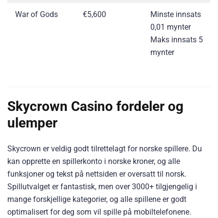
War of Gods
€5,600
Minste innsats
0,01 mynter
Maks innsats 5
mynter
Skycrown Casino fordeler og
ulemper
Skycrown er veldig godt tilrettelagt for norske spillere. Du
kan opprette en spillerkonto i norske kroner, og alle
funksjoner og tekst på nettsiden er oversatt til norsk.
Spillutvalget er fantastisk, men over 3000+ tilgjengelig i
mange forskjellige kategorier, og alle spillene er godt
optimalisert for deg som vil spille på mobiltelefonene.