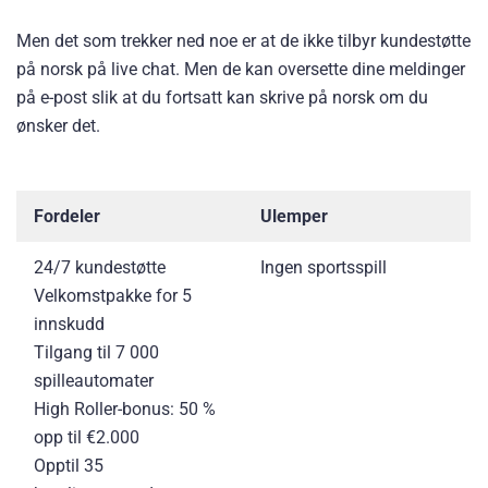
Men det som trekker ned noe er at de ikke tilbyr kundestøtte
på norsk på live chat. Men de kan oversette dine meldinger
på e-post slik at du fortsatt kan skrive på norsk om du
ønsker det.
Fordeler
Ulemper
24/7 kundestøtte
Ingen sportsspill
Velkomstpakke for 5
innskudd
Tilgang til 7 000
spilleautomater
High Roller-bonus: 50 %
opp til €2.000
Opptil 35