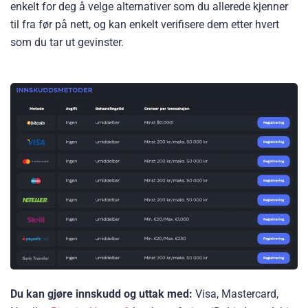
enkelt for deg å velge alternativer som du allerede kjenner
til fra før på nett, og kan enkelt verifisere dem etter hvert
som du tar ut gevinster.
Du kan gjøre innskudd og uttak med:
Visa, Mastercard,