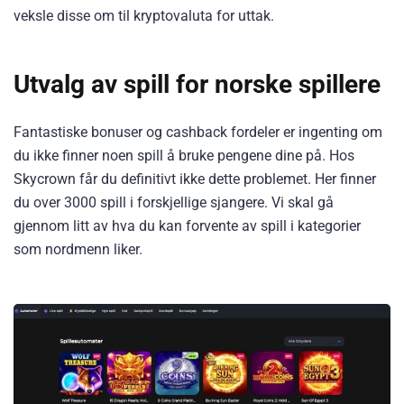
veksle disse om til kryptovaluta for uttak.
Utvalg av spill for norske spillere
Fantastiske bonuser og cashback fordeler er ingenting om
du ikke finner noen spill å bruke pengene dine på. Hos
Skycrown får du definitivt ikke dette problemet. Her finner
du over 3000 spill i forskjellige sjangere. Vi skal gå
gjennom litt av hva du kan forvente av spill i kategorier
som nordmenn liker.