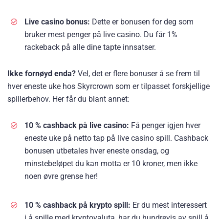
Live casino bonus:
Dette er bonusen for deg som
bruker mest penger på live casino. Du får 1%
rackeback på alle dine tapte innsatser.
Ikke fornøyd enda?
Vel, det er flere bonuser å se frem til
hver eneste uke hos Skyrcrown som er tilpasset forskjellige
spillerbehov. Her får du blant annet:
10 % cashback på live casino:
Få penger igjen hver
eneste uke på netto tap på live casino spill. Cashback
bonusen utbetales hver eneste onsdag, og
minstebeløpet du kan motta er 10 kroner, men ikke
noen øvre grense her!
10 % cashback på krypto spill:
Er du mest interessert
i å spille med kryptovaluta, har du hundrevis av spill å