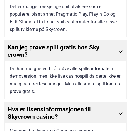
Det er mange forskjellige spillutviklere som er
populære, blant annet Pragmatic Play, Play n Go og
ELK Studios. Du finner spilleautomater fra alle disse
spillutviklerne på Skycrown.
Kan jeg prøve spill gratis hos Sky
crown?
Du har muligheten til å prøve alle spilleautomater i
demoversjon, men ikke live casinospill da dette ikke er
mulig på direktesendinger. Men alle andre spill kan du
prøve gratis.
Hva er lisensinformasjonen til
Skycrown casino?
Casinoet har lisens på Curacao gjennom