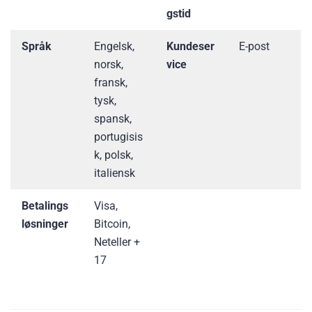
gstid
Språk
Engelsk,
Kundeser
E-post
norsk,
vice
fransk,
tysk,
spansk,
portugisis
k, polsk,
italiensk
Betalings
Visa,
løsninger
Bitcoin,
Neteller +
17