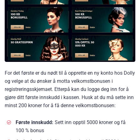
For det første er du nødt til å opprette en ny konto hos Dolly
og velge at du ønsker å motta velkomstbonusen i
registreringsskjemaet. Etterpå kan du logge deg inn for å
gjøre ditt første innskudd i kassen. Husk at du må sette inn
minst 200 kroner for å få denne velkomstbonusen:
Første innskudd:
Sett inn opptil 5000 kroner og få
100 % bonus