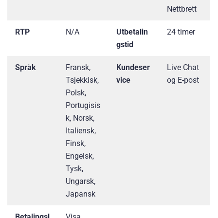
Nettbrett
RTP
N/A
Utbetalin
24 timer
gstid
Språk
Fransk,
Kundeser
Live Chat
Tsjekkisk,
vice
og E-post
Polsk,
Portugisis
k, Norsk,
Italiensk,
Finsk,
Engelsk,
Tysk,
Ungarsk,
Japansk
Betalingsl
Visa,