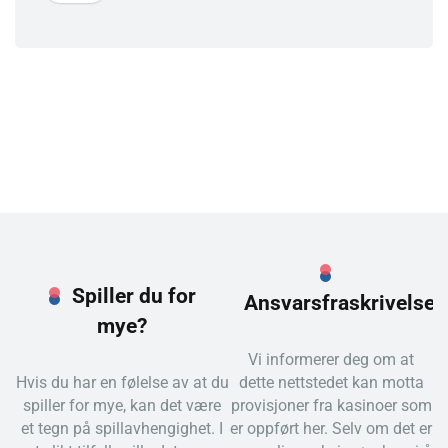
Spiller du for
Ansvarsfraskrivelse
mye?
Vi informerer deg om at
Hvis du har en følelse av at du
dette nettstedet kan motta
spiller for mye, kan det være
provisjoner fra kasinoer som
et tegn på spillavhengighet. I
er oppført her. Selv om det er