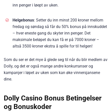
inn penger i løept av uken.
Helgebonus
: Setter du inn minst 200 kroner mellom
fredag og søndag så får du 50% bonus på innskuddet
– hver eneste gang du skyter inn penger. Det
maksimale beløpet du kan få er på 7000 kroner –
altså 3500 kroner ekstra å spille for til helgen!
Som du ser er det mye å glede seg til når du blir medlem av
Dolly, og det er også mange andre konkurranser og
kampanjer i løpet av uken som kan øke vinnersjansene
dine.
Dolly Casino Bonus Betingelser
og Bonuskoder