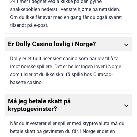
24 timer i døgnet ved å klikke på den gylne
snakkeboblen nederst i venstre hjørne på nettsiden.
Om du ikke får svar med en gang får du også svaret
tilsendt på e-post.
Er Dolly Casino lovlig i Norge?
Dolly er et fullt lisensiert casino som har lov til å ta
imot norske spillere. Det er heller ingen lover i Norge
som tilsier at du ikke skal få spille hos Curacao-
baserte casino.
Må jeg betale skatt på
kryptogevinster?
Når du investerer eller spiller med kryptovaluta må du
betale skatt på gevinsten du får. I Norge er det en