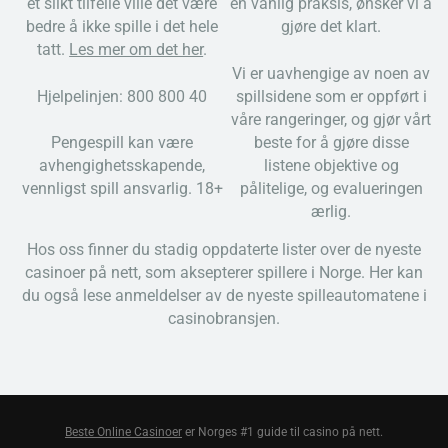
et slikt tilfelle ville det være
en vanlig praksis, ønsker vi å
bedre å ikke spille i det hele
gjøre det klart.
tatt.
Les mer om det her
.
Vi er uavhengige av noen av
Hjelpelinjen: 800 800 40
spillsidene som er oppført i
våre rangeringer, og gjør vårt
beste for å gjøre disse
Pengespill kan være
listene objektive og
avhengighetsskapende,
pålitelige, og evalueringen
vennligst spill ansvarlig. 18+
ærlig.
Hos oss finner du stadig oppdaterte lister over de nyeste
casinoer på nett, som aksepterer spillere i Norge. Her kan
du også lese anmeldelser av de nyeste spilleautomatene i
casinobransjen.
Beste Online Casinoer
er Norges #1 guide til casino på nett.