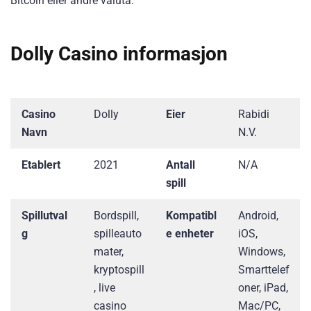
Bitcoin eller andre valuta.
Dolly Casino informasjon
Casino
Dolly
Eier
Rabidi
Navn
N.V.
Etablert
2021
Antall
N/A
spill
Spillutval
Bordspill,
Kompatibl
Android,
g
spilleauto
e enheter
iOS,
mater,
Windows,
kryptospill
Smarttelef
, live
oner, iPad,
casino
Mac/PC,