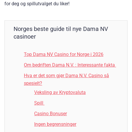
for deg og spillutvalget du liker!
Norges beste guide til nye Dama NV
casinoer
Top Dama NV Casino for Norge i 2026
Om bedriften Dama N.V. : Interessante fakta
Hva er det som gjør Dama N.V. Casino så
spesielt?
Veksling av Kryptovaluta
Spill
Casino Bonuser
Ingen begrensninger