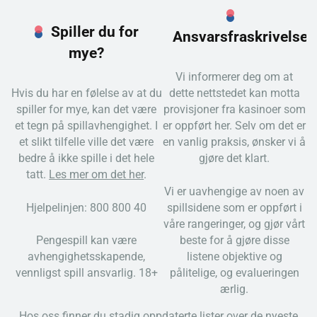
Spiller du for
Ansvarsfraskrivelse
mye?
Vi informerer deg om at
Hvis du har en følelse av at du
dette nettstedet kan motta
spiller for mye, kan det være
provisjoner fra kasinoer som
et tegn på spillavhengighet. I
er oppført her. Selv om det er
et slikt tilfelle ville det være
en vanlig praksis, ønsker vi å
bedre å ikke spille i det hele
gjøre det klart.
tatt.
Les mer om det her
.
Vi er uavhengige av noen av
Hjelpelinjen: 800 800 40
spillsidene som er oppført i
våre rangeringer, og gjør vårt
beste for å gjøre disse
Pengespill kan være
listene objektive og
avhengighetsskapende,
pålitelige, og evalueringen
vennligst spill ansvarlig. 18+
ærlig.
Hos oss finner du stadig oppdaterte lister over de nyeste