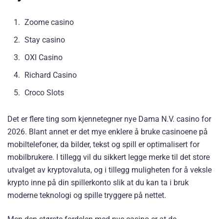
Zoome casino
Stay casino
OXI Casino
Richard Casino
Croco Slots
Det er flere ting som kjennetegner nye Dama N.V. casino for
2026. Blant annet er det mye enklere å bruke casinoene på
mobiltelefoner, da bilder, tekst og spill er optimalisert for
mobilbrukere. I tillegg vil du sikkert legge merke til det store
utvalget av kryptovaluta, og i tillegg muligheten for å veksle
krypto inne på din spillerkonto slik at du kan ta i bruk
moderne teknologi og spille tryggere på nettet.