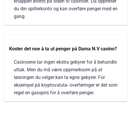
knappen øverst på siden til casinoet. Da oppretter
du din spillerkonto og kan overføre penger med en
gang.
Koster det noe å ta ut penger på Dama N.V casino?
Casinoene tar ingen ekstra gebyrer for å behandle
uttak. Men du må være oppmerksom på at
løsningen du velger kan ta egne gebyrer. For
eksempel på kryptovaluta- overføringer er det som
regel en gasspris for å overføre penger.