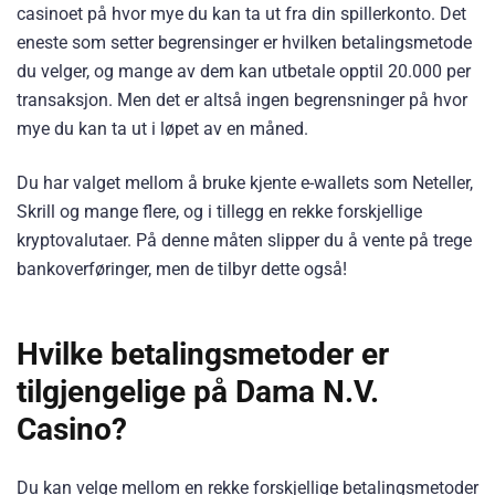
casinoet på hvor mye du kan ta ut fra din spillerkonto. Det
eneste som setter begrensinger er hvilken betalingsmetode
du velger, og mange av dem kan utbetale opptil 20.000 per
transaksjon. Men det er altså ingen begrensninger på hvor
mye du kan ta ut i løpet av en måned.
Du har valget mellom å bruke kjente e-wallets som Neteller,
Skrill og mange flere, og i tillegg en rekke forskjellige
kryptovalutaer. På denne måten slipper du å vente på trege
bankoverføringer, men de tilbyr dette også!
Hvilke betalingsmetoder er
tilgjengelige på Dama N.V.
Casino?
Du kan velge mellom en rekke forskjellige betalingsmetoder