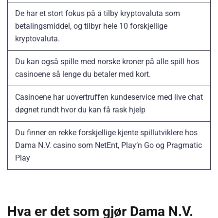
De har et stort fokus på å tilby kryptovaluta som
betalingsmiddel, og tilbyr hele 10 forskjellige
kryptovaluta.
Du kan også spille med norske kroner på alle spill hos
casinoene så lenge du betaler med kort.
Casinoene har uovertruffen kundeservice med live chat
døgnet rundt hvor du kan få rask hjelp
Du finner en rekke forskjellige kjente spillutviklere hos
Dama N.V. casino som NetEnt, Play’n Go og Pragmatic
Play
Hva er det som gjør Dama N.V.