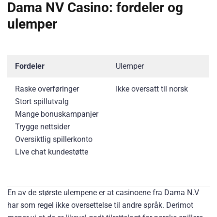
Dama NV Casino: fordeler og
ulemper
Fordeler
Ulemper
Raske overføringer
Ikke oversatt til norsk
Stort spillutvalg
Mange bonuskampanjer
Trygge nettsider
Oversiktlig spillerkonto
Live chat kundestøtte
En av de største ulempene er at casinoene fra Dama N.V
har som regel ikke oversettelse til andre språk. Derimot