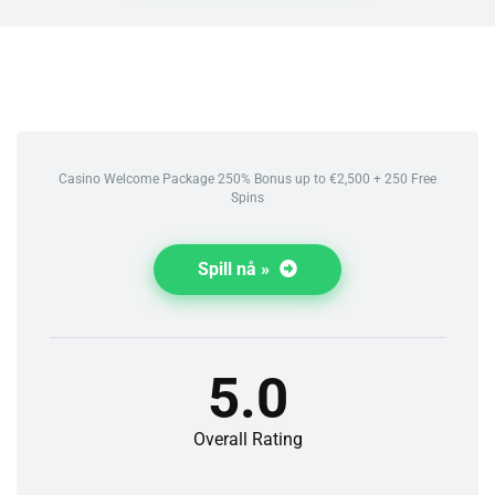
Casino Welcome Package 250% Bonus up to €2,500 + 250 Free
Spins
Spill nå »
5.0
Overall Rating