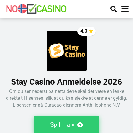
4.0
Stay Casino Anmeldelse 2026
Om du ser nederst på nettsidene skal det være en lenke
direkte til lisensen, slik at du kan sjekke at denne er gyldig.
Lisensen er på Curacao gjennom Anthillephone N.V.
Spill nå »