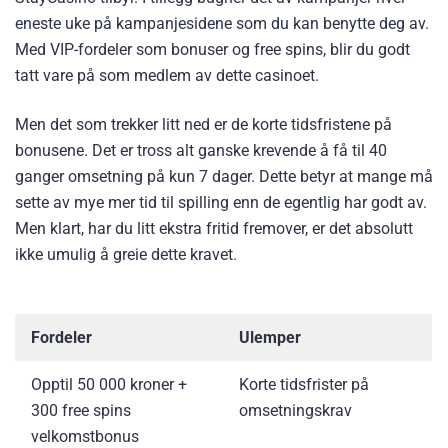
eneste uke på kampanjesidene som du kan benytte deg av.
Med VIP-fordeler som bonuser og free spins, blir du godt
tatt vare på som medlem av dette casinoet.
Men det som trekker litt ned er de korte tidsfristene på
bonusene. Det er tross alt ganske krevende å få til 40
ganger omsetning på kun 7 dager. Dette betyr at mange må
sette av mye mer tid til spilling enn de egentlig har godt av.
Men klart, har du litt ekstra fritid fremover, er det absolutt
ikke umulig å greie dette kravet.
Fordeler
Ulemper
Opptil 50 000 kroner +
Korte tidsfrister på
300 free spins
omsetningskrav
velkomstbonus