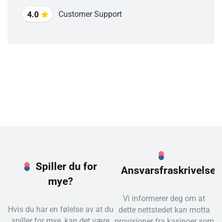
Customer Support
4.0
Spiller du for
Ansvarsfraskrivelse
mye?
Vi informerer deg om at
Hvis du har en følelse av at du
dette nettstedet kan motta
spiller for mye, kan det være
provisjoner fra kasinoer som