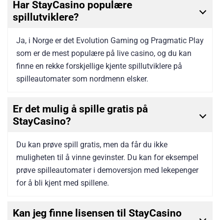
Har StayCasino populære
spillutviklere?
Ja, i Norge er det Evolution Gaming og Pragmatic Play
som er de mest populære på live casino, og du kan
finne en rekke forskjellige kjente spillutviklere på
spilleautomater som nordmenn elsker.
Er det mulig å spille gratis på
StayCasino?
Du kan prøve spill gratis, men da får du ikke
muligheten til å vinne gevinster. Du kan for eksempel
prøve spilleautomater i demoversjon med lekepenger
for å bli kjent med spillene.
Kan jeg finne lisensen til StayCasino