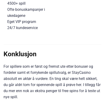
4500+ spill
Ofte bonuskampanjer i
ukedagene
Eget VIP program
24/7 kundeservice
Konklusjon
For spillere som er først og fremst ute etter bonuser og
fordeler samt et forrykende spillutvalg, er StayCasino
absolutt en aktør å vurdere. En ting skal være helt sikkert,
du går aldri tom for spennende spill å prøve her. I tillegg får
du mer enn nok av ekstra penger til free spins for å teste ut
nye spill.