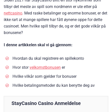
Siden 2021 har StayCasino blitt en stor nykommer som
tilbyr det meste av spill som nordmenn er ute etter på
nettcasino
. Med raske betalinger og enorme bonuser, er det
ikke rart at mange spillere har fått øynene oppe for dette
casinoet. Men hvilke spill tilbyr de, og er det gode vilkår på
bonusene?
I denne artikkelen skal vi gå gjennom:
Hvordan du skal registrere en spillekonto
Hvor stor
velkomstbonusen
er
Hvilke vilkår som gjelder for bonuser
Hvilke betalingsmetoder du kan benytte deg av
StayCasino Casino Anmeldelse