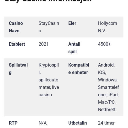
Casino
StayCasin
Eier
Hollycorn
Navn
o
N.V.
Etablert
2021
Antall
4500+
spill
Spillutval
Kryptospil
Kompatibl
Android,
g
l,
e enheter
iOS,
spilleauto
Windows,
mater, live
Smarttelef
casino
oner, iPad,
Mac/PC,
Nettbrett
RTP
N/A
Utbetalin
24 timer