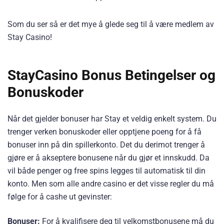
Som du ser så er det mye å glede seg til å være medlem av
Stay Casino!
StayCasino Bonus Betingelser og
Bonuskoder
Når det gjelder bonuser har Stay et veldig enkelt system. Du
trenger verken bonuskoder eller opptjene poeng for å få
bonuser inn på din spillerkonto. Det du derimot trenger å
gjøre er å akseptere bonusene når du gjør et innskudd. Da
vil både penger og free spins legges til automatisk til din
konto. Men som alle andre casino er det visse regler du må
følge for å cashe ut gevinster:
Bonuser:
For å kvalifisere deg til velkomstbonusene må du