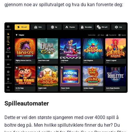
gjennom noe av spillutvalget og hva du kan forvente deg:
Spilleautomater
Dette er vel den største sjangeren med over 4000 spill å
boltre deg på. Men hvilke spillutviklere finner du her? Du