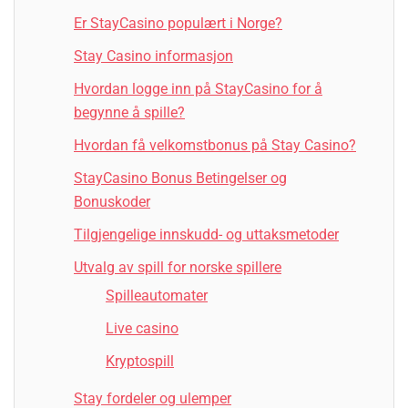
Er StayCasino populært i Norge?
Stay Casino informasjon
Hvordan logge inn på StayCasino for å
begynne å spille?
Hvordan få velkomstbonus på Stay Casino?
StayCasino Bonus Betingelser og
Bonuskoder
Tilgjengelige innskudd- og uttaksmetoder
Utvalg av spill for norske spillere
Spilleautomater
Live casino
Kryptospill
Stay fordeler og ulemper