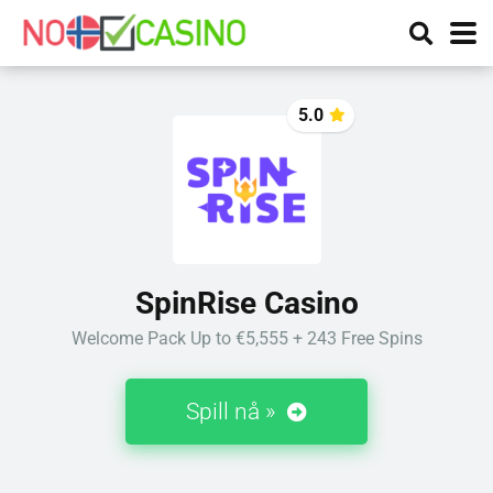
5.0
SpinRise Casino
Welcome Pack Up to €5,555 + 243 Free Spins
Spill nå »