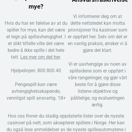
mye?
Vi informerer deg om at
Hvis du har en følelse av at du
dette nettstedet kan motta
spiller for mye, kan det være
provisjoner fra kasinoer som
et tegn på spillavhengighet. I
er oppført her. Selv om det er
et slikt tilfelle ville det være
en vanlig praksis, ønsker vi å
bedre å ikke spille i det hele
gjøre det klart.
tatt.
Les mer om det her
.
Vi er uavhengige av noen av
Hjelpelinjen: 800 800 40
spillsidene som er oppført i
våre rangeringer, og gjør vårt
beste for å gjøre disse
Pengespill kan være
listene objektive og
avhengighetsskapende,
pålitelige, og evalueringen
vennligst spill ansvarlig. 18+
ærlig.
Hos oss finner du stadig oppdaterte lister over de nyeste
casinoer på nett, som aksepterer spillere i Norge. Her kan
du også lese anmeldelser av de nyeste spilleautomatene i