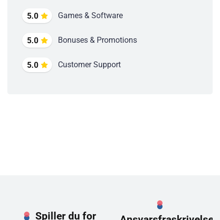
Games & Software
5.0
Bonuses & Promotions
5.0
Customer Support
5.0
Spiller du for
Ansvarsfraskrivelse