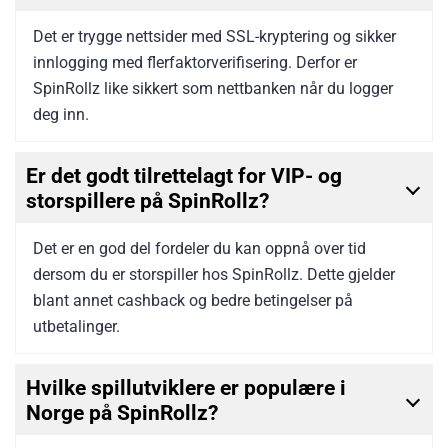
Det er trygge nettsider med SSL-kryptering og sikker
innlogging med flerfaktorverifisering. Derfor er
SpinRollz like sikkert som nettbanken når du logger
deg inn.
Er det godt tilrettelagt for VIP- og
storspillere på SpinRollz?
Det er en god del fordeler du kan oppnå over tid
dersom du er storspiller hos SpinRollz. Dette gjelder
blant annet cashback og bedre betingelser på
utbetalinger.
Hvilke spillutviklere er populære i
Norge på SpinRollz?