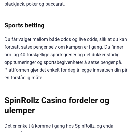
blackjack, poker og baccarat.
Sports betting
Du får valget mellom både odds og live odds, slik at du kan
fortsatt satse penger selv om kampen er i gang. Du finner
om lag 40 forskjellige sportsgrener og det dukker stadig
opp turneringer og sportsbegivenheter å satse penger på.
Plattformen gjør det enkelt for deg å legge innsatsen din på
en forståelig måte.
SpinRollz Casino fordeler og
ulemper
Det er enkelt å komme i gang hos SpinRollz, og enda