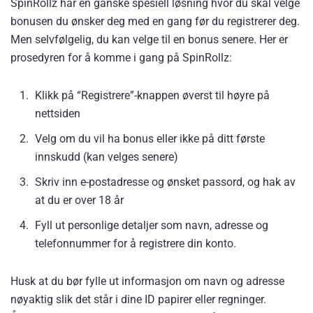
SpinRollz har en ganske spesiell løsning hvor du skal velge
bonusen du ønsker deg med en gang før du registrerer deg.
Men selvfølgelig, du kan velge til en bonus senere. Her er
prosedyren for å komme i gang på SpinRollz:
Klikk på “Registrere”-knappen øverst til høyre på
nettsiden
Velg om du vil ha bonus eller ikke på ditt første
innskudd (kan velges senere)
Skriv inn e-postadresse og ønsket passord, og hak av
at du er over 18 år
Fyll ut personlige detaljer som navn, adresse og
telefonnummer for å registrere din konto.
Husk at du bør fylle ut informasjon om navn og adresse
nøyaktig slik det står i dine ID papirer eller regninger.