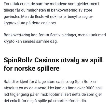
For uttak er det de samme metodene som gjelder, men i
tillegg får du muligheten til bankoverføring av store
gevinster. Men de fleste vil nok heller benytte seg av
kryptovaluta på dette casinoet.
Bankoverføring kan fort ta flere virkedager, mens uttak med
krypto kan sendes samme dag.
SpinRollz Casinos utvalg av spill
for norske spillere
Rabidi er kjent for å lage store casino, og Spin Rollz er
absolutt en av de største. Her kan du finne over 9000 spill
lett tilgjengelig på en mobiloptimalisert nettside som gjør
det enkelt for deg å spille på smarttelefonen din.