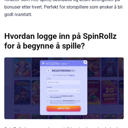
bonuser etter hvert. Perfekt for storspillere som ønsker å bli
godt ivaretatt.
Hvordan logge inn på SpinRollz
for å begynne å spille?