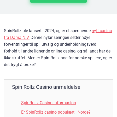
SpinRollz ble lansert i 2024, og er et spennende
nytt casino
fra Dama N.V.
Denne nylanseringen setter høye
forventninger til spillutvalg og underholdningsverdi i
forhold til andre lignende online casino, og så langt har de
ikke skuffet. Men er Spin Rollz noe for norske spillere, og er
det trygt å bruke?
Spin Rollz Casino anmeldelse
SpinRollz Casino informasjon
Er SpinRollz casino populært i Norge?