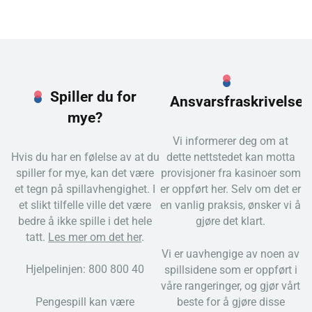
Spiller du for
Ansvarsfraskrivelse
mye?
Vi informerer deg om at
Hvis du har en følelse av at du
dette nettstedet kan motta
spiller for mye, kan det være
provisjoner fra kasinoer som
et tegn på spillavhengighet. I
er oppført her. Selv om det er
et slikt tilfelle ville det være
en vanlig praksis, ønsker vi å
bedre å ikke spille i det hele
gjøre det klart.
tatt.
Les mer om det her
.
Vi er uavhengige av noen av
Hjelpelinjen: 800 800 40
spillsidene som er oppført i
våre rangeringer, og gjør vårt
beste for å gjøre disse
Pengespill kan være