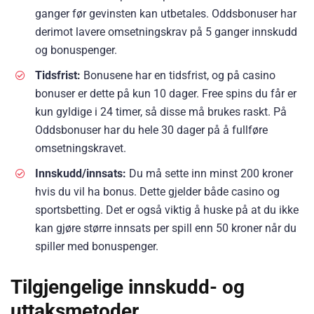
ganger før gevinsten kan utbetales. Oddsbonuser har
derimot lavere omsetningskrav på 5 ganger innskudd
og bonuspenger.
Tidsfrist:
Bonusene har en tidsfrist, og på casino
bonuser er dette på kun 10 dager. Free spins du får er
kun gyldige i 24 timer, så disse må brukes raskt. På
Oddsbonuser har du hele 30 dager på å fullføre
omsetningskravet.
Innskudd/innsats:
Du må sette inn minst 200 kroner
hvis du vil ha bonus. Dette gjelder både casino og
sportsbetting. Det er også viktig å huske på at du ikke
kan gjøre større innsats per spill enn 50 kroner når du
spiller med bonuspenger.
Tilgjengelige innskudd- og
uttaksmetoder