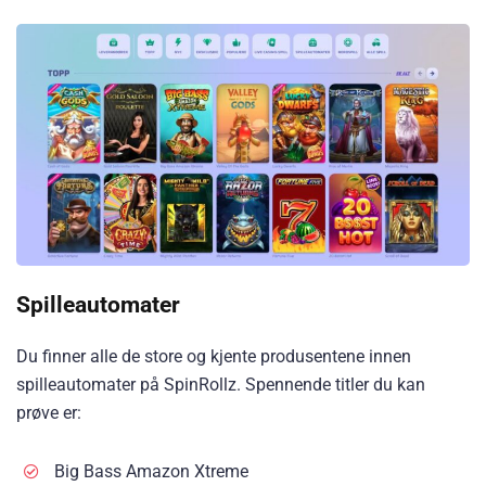
Spilleautomater
Du finner alle de store og kjente produsentene innen
spilleautomater på SpinRollz. Spennende titler du kan
prøve er:
Big Bass Amazon Xtreme