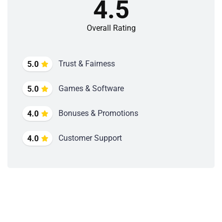
4.5
Overall Rating
Trust & Fairness
5.0
Games & Software
5.0
Bonuses & Promotions
4.0
Customer Support
4.0