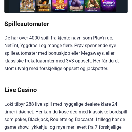
Spilleautomater
De har over 4000 spill fra kjente navn som Play’n go,
NetEnt, Yggdrasil og mange flere. Prøv spennende nye
spilleautomater med bonuskjøp eller Megaways, eller
klassiske frukatuaomter med 3×3 oppsett. Her får du et
stort utvalg med forskjellige oppsett og jackpotter.
Live Casino
Loki tilbyr 288 live spill med hyggelige dealere klare 24
timer i døgnet. Her kan du kose deg med klassiske bordspill
som poker, Blackjack, Roulette og Baccarat. I tillegg har de
game show, lykkehjul og mye mer levert fra 7 forskjellige