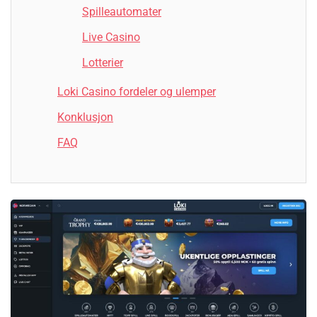
Spilleautomater
Live Casino
Lotterier
Loki Casino fordeler og ulemper
Konklusjon
FAQ