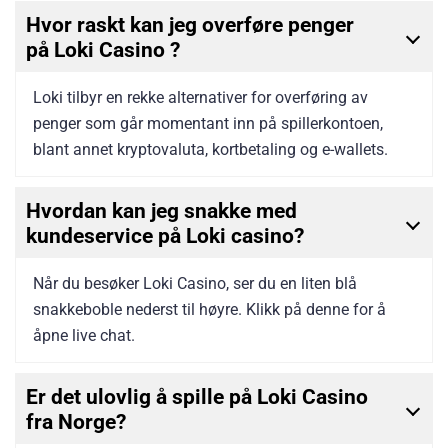
Hvor raskt kan jeg overføre penger
på Loki Casino ?
Loki tilbyr en rekke alternativer for overføring av
penger som går momentant inn på spillerkontoen,
blant annet kryptovaluta, kortbetaling og e-wallets.
Hvordan kan jeg snakke med
kundeservice på Loki casino?
Når du besøker Loki Casino, ser du en liten blå
snakkeboble nederst til høyre. Klikk på denne for å
åpne live chat.
Er det ulovlig å spille på Loki Casino
fra Norge?