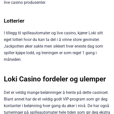
live casino produsenter.
Lotterier
I tillegg til spilleautomater og live casino, kjører Loki sitt
eget lotteri hvor du kan ta del i å vinne store gevinster.
Jackpotten øker sakte men sikkert hver eneste dag som
spiller kjøpe lodd, og treningen er som regel 1 gang i
måneden.
Loki Casino fordeler og ulemper
Det er veldig mange belønninger å hente på dette casinoet.
Blant annet har de et veldig godt VIP-program som gir deg
kontanter i belønning hver gang du øker i nivå. De har også
turneringer på spilleautomater hele tiden som gir deg ekstra