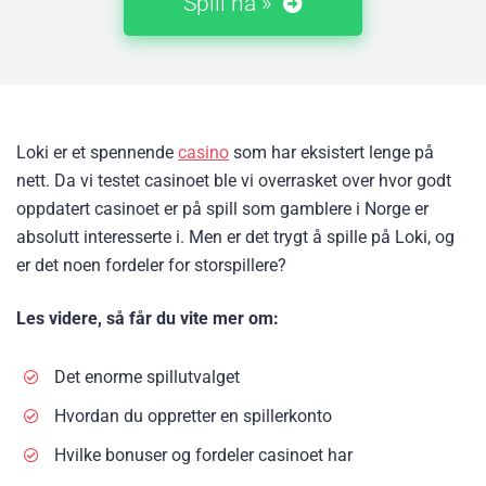
Spill nå »
Loki er et spennende
casino
som har eksistert lenge på
nett. Da vi testet casinoet ble vi overrasket over hvor godt
oppdatert casinoet er på spill som gamblere i Norge er
absolutt interesserte i. Men er det trygt å spille på Loki, og
er det noen fordeler for storspillere?
Les videre, så får du vite mer om:
Det enorme spillutvalget
Hvordan du oppretter en spillerkonto
Hvilke bonuser og fordeler casinoet har