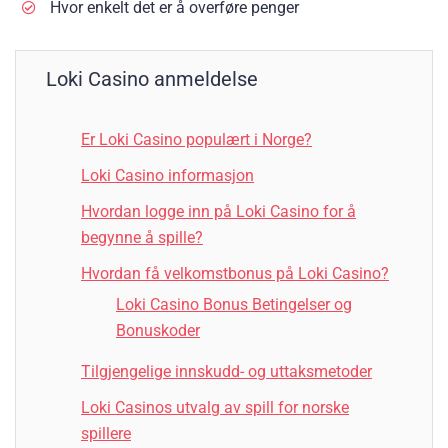
Hvor enkelt det er å overføre penger
Loki Casino anmeldelse
Er Loki Casino populært i Norge?
Loki Casino informasjon
Hvordan logge inn på Loki Casino for å
begynne å spille?
Hvordan få velkomstbonus på Loki Casino?
Loki Casino Bonus Betingelser og
Bonuskoder
Tilgjengelige innskudd- og uttaksmetoder
Loki Casinos utvalg av spill for norske
spillere