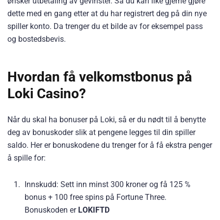
ønsker utbetaling av gevinster. Så du kan like gjerne gjøre
dette med en gang etter at du har registrert deg på din nye
spiller konto. Da trenger du et bilde av for eksempel pass
og bostedsbevis.
Hvordan få velkomstbonus på
Loki Casino?
Når du skal ha bonuser på Loki, så er du nødt til å benytte
deg av bonuskoder slik at pengene legges til din spiller
saldo. Her er bonuskodene du trenger for å få ekstra penger
å spille for:
Innskudd: Sett inn minst 300 kroner og få 125 %
bonus + 100 free spins på Fortune Three.
Bonuskoden er
LOKIFTD