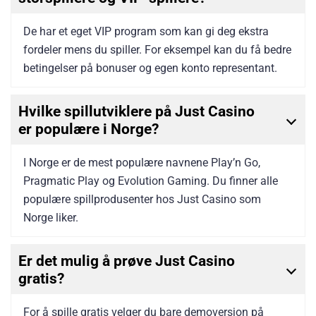
De har et eget VIP program som kan gi deg ekstra
fordeler mens du spiller. For eksempel kan du få bedre
betingelser på bonuser og egen konto representant.
Hvilke spillutviklere på Just Casino
er populære i Norge?
I Norge er de mest populære navnene Play’n Go,
Pragmatic Play og Evolution Gaming. Du finner alle
populære spillprodusenter hos Just Casino som
Norge liker.
Er det mulig å prøve Just Casino
gratis?
For å spille gratis velger du bare demoversjon på