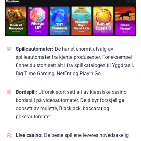
Spilleautomater:
De har et enormt utvalg av
spilleautomater fra kjente produsenter. For eksempel
finner du stort sett alt i fra spillkatalogen til Yggdrasil,
Big Time Gaming, NetEnt og Play’n Go.
Bordspill:
Utforsk stort sett alt av klassiske casino
bordspill på videoautomater. De tilbyr forskjellige
oppsett av roulette, Blackjack, baccarat og
pokerautomater.
Live casino:
De beste spillene leveres hovedsakelig