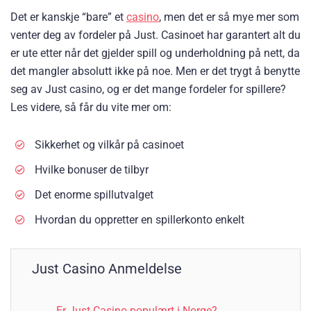
Det er kanskje “bare” et
casino
, men det er så mye mer som
venter deg av fordeler på Just. Casinoet har garantert alt du
er ute etter når det gjelder spill og underholdning på nett, da
det mangler absolutt ikke på noe. Men er det trygt å benytte
seg av Just casino, og er det mange fordeler for spillere?
Les videre, så får du vite mer om:
Sikkerhet og vilkår på casinoet
Hvilke bonuser de tilbyr
Det enorme spillutvalget
Hvordan du oppretter en spillerkonto enkelt
Just Casino Anmeldelse
Er Just Casino populært i Norge?