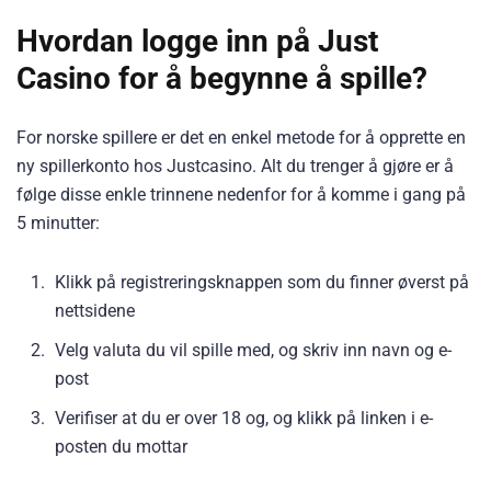
Hvordan logge inn på Just
Casino for å begynne å spille?
For norske spillere er det en enkel metode for å opprette en
ny spillerkonto hos Justcasino. Alt du trenger å gjøre er å
følge disse enkle trinnene nedenfor for å komme i gang på
5 minutter:
Klikk på registreringsknappen som du finner øverst på
nettsidene
Velg valuta du vil spille med, og skriv inn navn og e-
post
Verifiser at du er over 18 og, og klikk på linken i e-
posten du mottar