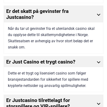
Er det skatt på gevinster fra
Justcasino?
Når du tar ut gevinster fra et utenlandsk casino skal
du opplyse dette til skattemyndighetene i Norge.
Skattesatsen er avhengig av hvor stort beløp det er
snakk om.
Er Just Casino et trygt casino?
Dette er et trygt og lisensiert casino som følger
bransjestandarden for sikkerhet for spillere med
krypterte nettsider og ansvarlig spillmuligheter.
Er Justcasino tilrettelagt for
storspillere og VIP-spillere?