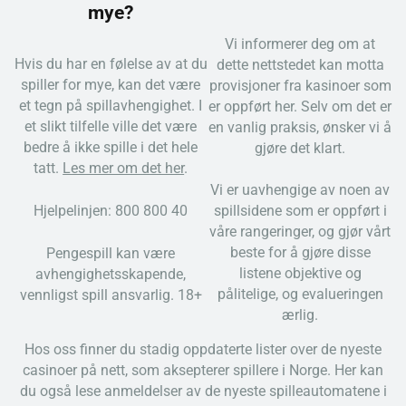
mye?
Vi informerer deg om at
Hvis du har en følelse av at du
dette nettstedet kan motta
spiller for mye, kan det være
provisjoner fra kasinoer som
et tegn på spillavhengighet. I
er oppført her. Selv om det er
et slikt tilfelle ville det være
en vanlig praksis, ønsker vi å
bedre å ikke spille i det hele
gjøre det klart.
tatt.
Les mer om det her
.
Vi er uavhengige av noen av
Hjelpelinjen: 800 800 40
spillsidene som er oppført i
våre rangeringer, og gjør vårt
beste for å gjøre disse
Pengespill kan være
listene objektive og
avhengighetsskapende,
pålitelige, og evalueringen
vennligst spill ansvarlig. 18+
ærlig.
Hos oss finner du stadig oppdaterte lister over de nyeste
casinoer på nett, som aksepterer spillere i Norge. Her kan
du også lese anmeldelser av de nyeste spilleautomatene i