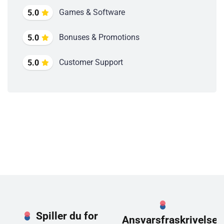
Games & Software
5.0
Bonuses & Promotions
5.0
Customer Support
5.0
Spiller du for
Ansvarsfraskrivelse