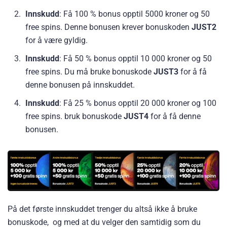
Innskudd
: Få 100 % bonus opptil 5000 kroner og 50
free spins. Denne bonusen krever bonuskoden
JUST2
for å være gyldig.
Innskudd
: Få 50 % bonus opptil 10 000 kroner og 50
free spins. Du må bruke bonuskode
JUST3
for å få
denne bonusen på innskuddet.
Innskudd
: Få 25 % bonus opptil 20 000 kroner og 100
free spins. bruk bonuskode
JUST4
for å få denne
bonusen.
På det første innskuddet trenger du altså ikke å bruke
bonuskode, og med at du velger den samtidig som du