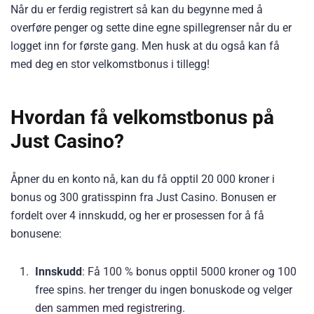
Når du er ferdig registrert så kan du begynne med å
overføre penger og sette dine egne spillegrenser når du er
logget inn for første gang. Men husk at du også kan få
med deg en stor velkomstbonus i tillegg!
Hvordan få velkomstbonus på
Just Casino?
Åpner du en konto nå, kan du få opptil 20 000 kroner i
bonus og 300 gratisspinn fra Just Casino. Bonusen er
fordelt over 4 innskudd, og her er prosessen for å få
bonusene:
Innskudd
: Få 100 % bonus opptil 5000 kroner og 100
free spins. her trenger du ingen bonuskode og velger
den sammen med registrering.