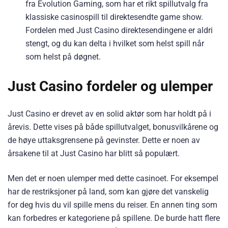
fra Evolution Gaming, som har et rikt spillutvalg fra
klassiske casinospill til direktesendte game show.
Fordelen med Just Casino direktesendingene er aldri
stengt, og du kan delta i hvilket som helst spill når
som helst på døgnet.
Just Casino fordeler og ulemper
Just Casino er drevet av en solid aktør som har holdt på i
årevis. Dette vises på både spillutvalget, bonusvilkårene og
de høye uttaksgrensene på gevinster. Dette er noen av
årsakene til at Just Casino har blitt så populært.
Men det er noen ulemper med dette casinoet. For eksempel
har de restriksjoner på land, som kan gjøre det vanskelig
for deg hvis du vil spille mens du reiser. En annen ting som
kan forbedres er kategoriene på spillene. De burde hatt flere