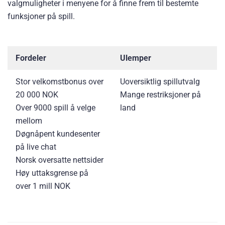
valgmuligheter i menyene for å finne frem til bestemte
funksjoner på spill.
Fordeler
Ulemper
Stor velkomstbonus over
Uoversiktlig spillutvalg
20 000 NOK
Mange restriksjoner på
Over 9000 spill å velge
land
mellom
Døgnåpent kundesenter
på live chat
Norsk oversatte nettsider
Høy uttaksgrense på
over 1 mill NOK