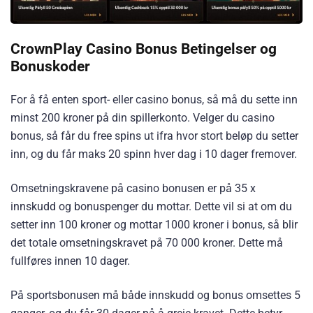
CrownPlay Casino Bonus Betingelser og
Bonuskoder
For å få enten sport- eller casino bonus, så må du sette inn
minst 200 kroner på din spillerkonto. Velger du casino
bonus, så får du free spins ut ifra hvor stort beløp du setter
inn, og du får maks 20 spinn hver dag i 10 dager fremover.
Omsetningskravene på casino bonusen er på 35 x
innskudd og bonuspenger du mottar. Dette vil si at om du
setter inn 100 kroner og mottar 1000 kroner i bonus, så blir
det totale omsetningskravet på 70 000 kroner. Dette må
fullføres innen 10 dager.
På sportsbonusen må både innskudd og bonus omsettes 5