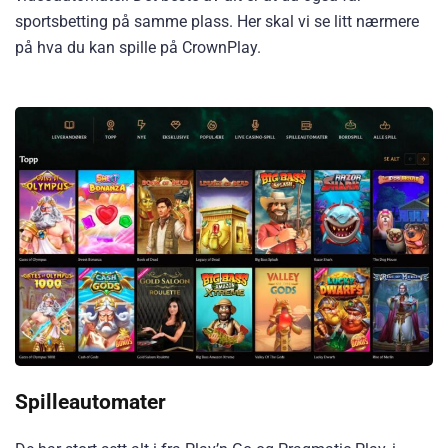
sportsbetting på samme plass. Her skal vi se litt nærmere
på hva du kan spille på CrownPlay.
Spilleautomater