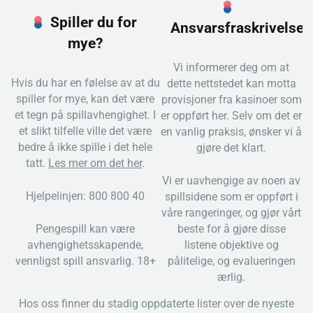
Spiller du for
Ansvarsfraskrivelse
mye?
Vi informerer deg om at
Hvis du har en følelse av at du
dette nettstedet kan motta
spiller for mye, kan det være
provisjoner fra kasinoer som
et tegn på spillavhengighet. I
er oppført her. Selv om det er
et slikt tilfelle ville det være
en vanlig praksis, ønsker vi å
bedre å ikke spille i det hele
gjøre det klart.
tatt.
Les mer om det her
.
Vi er uavhengige av noen av
Hjelpelinjen: 800 800 40
spillsidene som er oppført i
våre rangeringer, og gjør vårt
beste for å gjøre disse
Pengespill kan være
listene objektive og
avhengighetsskapende,
pålitelige, og evalueringen
vennligst spill ansvarlig. 18+
ærlig.
Hos oss finner du stadig oppdaterte lister over de nyeste