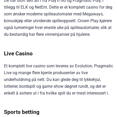
De har stort sett alt i fra Play’n Go og Pragmatic Play, i
tillegg til ELK og NetEnt. Dette er et komplett casino for deg
som ønsker moderne spilleautomater med Megaways,
bonuskjøp eller utvidende spilleoppsett. Crown Play kjørere
også turneringer hver eneste uke på spilleautomater, slik at
du bestandig har flere vinnersjanser på hjulene.
Live Casino
Et komplett live casino som leveres av Evolution, Pragmatic
Live og mange flere kjente produsenter av live
underholdning på nett. Du kan glede deg til lykkehjul,
lotterier, bordspill og game show døgnet rundt, og det er
enkelt å sortere ut i fra hvilke spill du er mest interessert i.
Sports betting