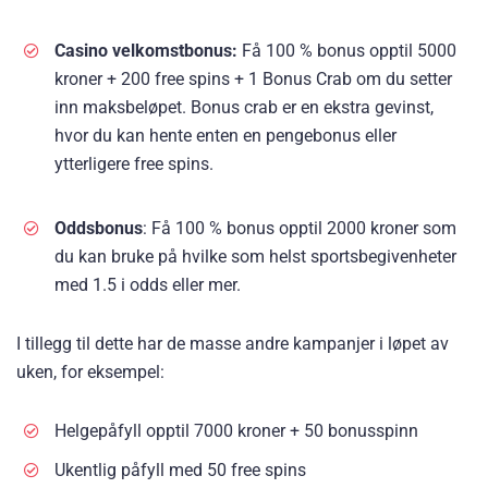
Casino velkomstbonus:
Få 100 % bonus opptil 5000
kroner + 200 free spins + 1 Bonus Crab om du setter
inn maksbeløpet. Bonus crab er en ekstra gevinst,
hvor du kan hente enten en pengebonus eller
ytterligere free spins.
Oddsbonus
: Få 100 % bonus opptil 2000 kroner som
du kan bruke på hvilke som helst sportsbegivenheter
med 1.5 i odds eller mer.
I tillegg til dette har de masse andre kampanjer i løpet av
uken, for eksempel:
Helgepåfyll opptil 7000 kroner + 50 bonusspinn
Ukentlig påfyll med 50 free spins