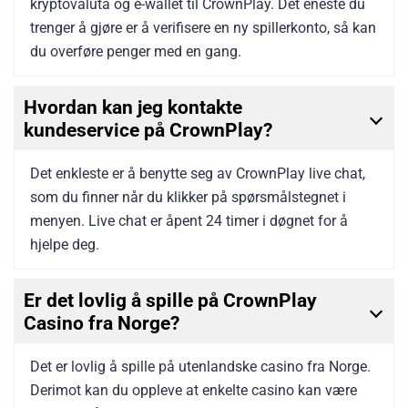
kryptovaluta og e-wallet til CrownPlay. Det eneste du
trenger å gjøre er å verifisere en ny spillerkonto, så kan
du overføre penger med en gang.
Hvordan kan jeg kontakte
kundeservice på CrownPlay?
Det enkleste er å benytte seg av CrownPlay live chat,
som du finner når du klikker på spørsmålstegnet i
menyen. Live chat er åpent 24 timer i døgnet for å
hjelpe deg.
Er det lovlig å spille på CrownPlay
Casino fra Norge?
Det er lovlig å spille på utenlandske casino fra Norge.
Derimot kan du oppleve at enkelte casino kan være