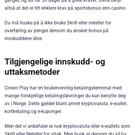
ganger, og du får 30 dager på å greie kravet. Dette betyr
altså at det er litt enklere krav på sportsbonus enn casino.
Du må huske på å ikke bruke Skrill eller neteller for
overføring av penger dersom du ønsker bonus på
innskuddene dine.
Tilgjengelige innskudd- og
uttaksmetoder
Crown Play har en brukervennlig betalingsterminal med
mange forskjellige betalingsløsninger du kan benytte deg
av i Norge. Dette gjelder blant annet kryptovaluta, e-wallet,
kortbetaling og e-kuponger.
Men det vi anbefaler er nok kryptovaluta eller e-wallets som
Skrill eller Neteller for uttak. Men husk at dersom du vil ha