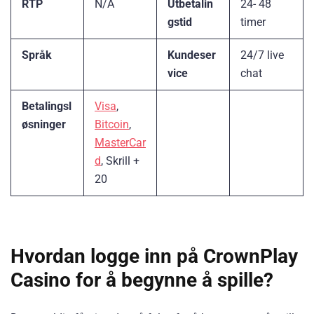
RTP
N/A
Utbetalin
24- 48
gstid
timer
Språk
Kundeser
24/7 live
vice
chat
Betalings
l
Visa
,
øsninger
Bitcoin
,
MasterCar
d
, Skrill +
20
Hvordan logge inn på CrownPlay
Casino for å begynne å spille?