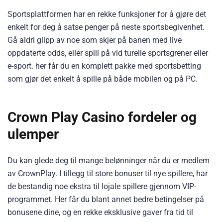
Sportsplattformen har en rekke funksjoner for å gjøre det
enkelt for deg å satse penger på neste sportsbegivenhet.
Gå aldri glipp av noe som skjer på banen med live
oppdaterte odds, eller spill på vid turelle sportsgrener eller
e-sport. her får du en komplett pakke med sportsbetting
som gjør det enkelt å spille på både mobilen og på PC.
Crown Play Casino fordeler og
ulemper
Du kan glede deg til mange belønninger når du er medlem
av CrownPlay. I tillegg til store bonuser til nye spillere, har
de bestandig noe ekstra til lojale spillere gjennom VIP-
programmet. Her får du blant annet bedre betingelser på
bonusene dine, og en rekke eksklusive gaver fra tid til