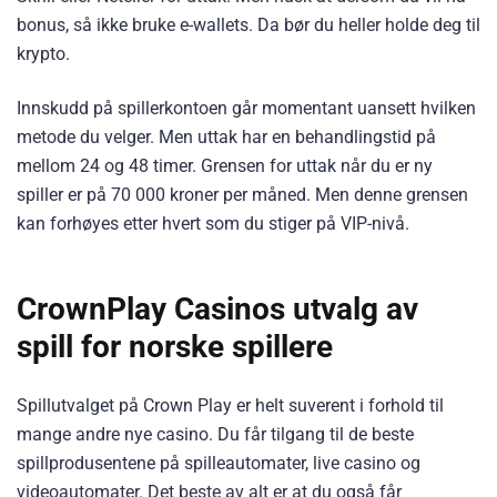
bonus, så ikke bruke e-wallets. Da bør du heller holde deg til
krypto.
Innskudd på spillerkontoen går momentant uansett hvilken
metode du velger. Men uttak har en behandlingstid på
mellom 24 og 48 timer. Grensen for uttak når du er ny
spiller er på 70 000 kroner per måned. Men denne grensen
kan forhøyes etter hvert som du stiger på VIP-nivå.
CrownPlay Casinos utvalg av
spill for norske spillere
Spillutvalget på Crown Play er helt suverent i forhold til
mange andre nye casino. Du får tilgang til de beste
spillprodusentene på spilleautomater, live casino og
videoautomater. Det beste av alt er at du også får