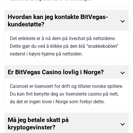
Hvordan kan jeg kontakte BitVegas-
kundestøtte?
Det enkleste er å nå dem på livechat på nettsidene.
Dette gjør du ved å klikke på den blå “snakkeboblen”
nederst i høyre hjørne på nettsiden.
Er BitVegas Casino lovlig i Norge?
Caisnoet er lisensiert for drift og tillater norske spillere.
Du kan fint benytte deg av lisensierte casino på nett,
da det er ingen lover i Norge som forbyr dette.
Må jeg betale skatt på
kryptogevinster?