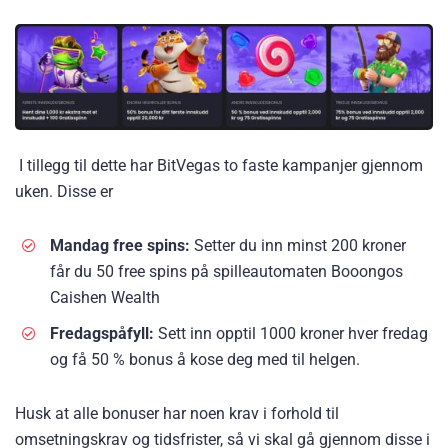
I tillegg til dette har BitVegas to faste kampanjer gjennom
uken. Disse er
Mandag free spins:
Setter du inn minst 200 kroner
får du 50 free spins på spilleautomaten Booongos
Caishen Wealth
Fredagspåfyll:
Sett inn opptil 1000 kroner hver fredag
og få 50 % bonus å kose deg med til helgen.
Husk at alle bonuser har noen krav i forhold til
omsetningskrav og tidsfrister, så vi skal gå gjennom disse i