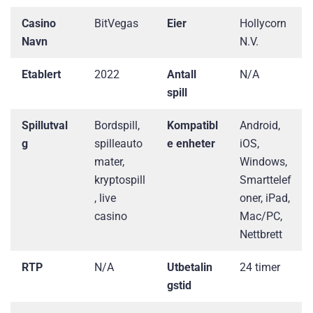
Casino
BitVegas
Eier
Hollycorn
Navn
N.V.
Etablert
2022
Antall
N/A
spill
Spillutval
Bordspill,
Kompatibl
Android,
g
spilleauto
e enheter
iOS,
mater,
Windows,
kryptospill
Smarttelef
, live
oner, iPad,
casino
Mac/PC,
Nettbrett
RTP
N/A
Utbetalin
24 timer
gstid