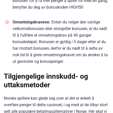
bonusen for å få mer penger å spille for med en gang,
benytter du deg av bonuskoden HIGH50
Omsetningskravene:
Enten du velger den vanlige
velkomstbonusen eller storspiller bonusen, er du nødt
til å fullføre et omsetningskrav på 40 ganger
bonusbeløpet. Bonusen er gyldig i 5 dager etter at du
har mottatt bonusen, derfor er du nødt til å sette av
nok tid til å greie omsetningskravet om du ønsker å ta
ut gevinster og bonuspenger.
Tilgjengelige innskudd- og
uttaksmetoder
Norske spillere kan glede seg over at det er enkelt å
overføre penger til dette casinoet, i og med at de tilbyr stort
sett alle populære betalingsalternativer i Norge. Her skal vi