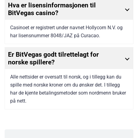
Hva er lisensinformasjonen til
BitVegas casino?
Casinoet er registrert under navnet Hollycorn N.V. og
har lisensnummer 8048/JAZ på Curacao.
Er BitVegas godt tilrettelagt for
norske spillere?
Alle nettsider er oversatt til norsk, og i tillegg kan du
spille med norske kroner om du ønsker det. I tillegg
har de kjente betalingsmetoder som nordmenn bruker
på nett.