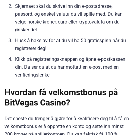
Skjemaet skal du skrive inn din e-postadresse,
passord, og ønsket valuta du vil spille med. Du kan
velge norske kroner, euro eller kryptovaluta om du
ønsker det.
Husk å hake av for at du vil ha 50 gratisspinn når du
registrerer deg!
Klikk på registreringsknappen og åpne e-postkassen
din. Da ser du at du har mottatt en e-post med en
verifieringslenke.
Hvordan få velkomstbonus på
BitVegas Casino?
Det eneste du trenger å gjøre for å kvalifisere deg til å få en
velkomstbonus er å opprette en konto og sette inn minst
200 kroner på spillerkontoen. Du kan faktisk få 100 %