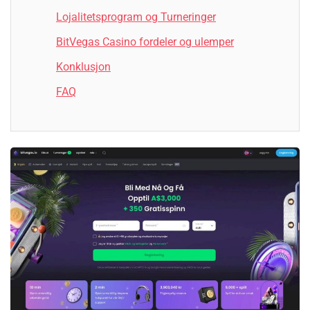
Lojalitetsprogram og Turneringer
BitVegas Casino fordeler og ulemper
Konklusjon
FAQ