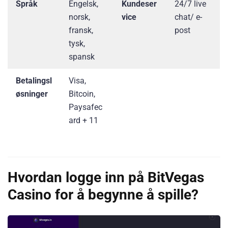
Språk
Engelsk,
Kundeser
24/7 live
norsk,
vice
chat/ e-
fransk,
post
tysk,
spansk
Betalingsl
Visa,
øsninger
Bitcoin,
Paysafec
ard + 11
Hvordan logge inn på BitVegas
Casino for å begynne å spille?