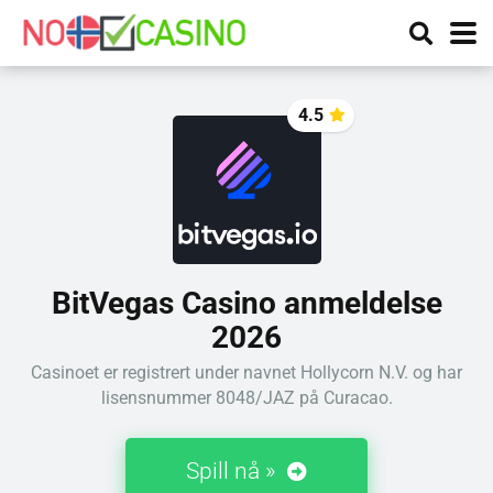
4.5
BitVegas Casino anmeldelse
2026
Casinoet er registrert under navnet Hollycorn N.V. og har
lisensnummer 8048/JAZ på Curacao.
Spill nå »